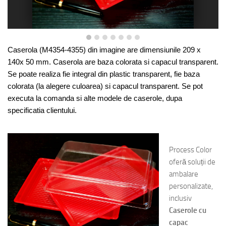
Caserola (M4354-4355) din imagine are dimensiunile 209 x
140x 50 mm. Caserola are baza colorata si capacul transparent.
Se poate realiza fie integral din plastic transparent, fie baza
colorata (la alegere culoarea) si capacul transparent. Se pot
executa la comanda si alte modele de caserole, dupa
specificatia clientului.
Process Color
oferă soluții de
ambalare
personalizate,
inclusiv
Caserole cu
capac