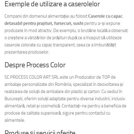
Exemple de utilizare a caserolelor
Companii din domeniul alimentației au folosit
Caserole cu capac
detasabil pentru prajituri, fursecuri, sushi
pentru a-și expune
produsele în mod atractiv. De exemplu, o brutărie locală a observat
o creștere a vânzărilor de prăjituri după ce a început să utilizeze
caserole colorate cu capac transparent, ceea ce a îmbunătățit
prezentarea produselor.
Despre Process Color
SC PROCESS COLOR ART SRL este un Producator de TOP de
ambalaje personalizate din România, specializat în dezvoltarea și
realizarea de soluții de ambalare din plastic și carton. Cu sediul în
București, oferim soluții adaptate pentru diverse industrii, inclusiv
alimentară, retail și cosmetică. Contactați-ne pentru a beneficia de
produse de calitate superioară, sigure pentru contactul cu
alimentele.
Produse și servicii oferite