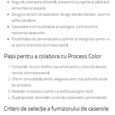
Asigură o etanșare eficientă, prevenind scurgerile și păstrând
alimentele proaspete.
Designul atractiv al caserolelor atrage atenția clienților, sporind
astfel vânzările.
Caserolele sunt reutilizabile și ecologice, contribuind la
reducerea deșeurilor.
Posibilitatea de personalizare a culorilor și designului pentru a
se potrivi brandului dumneavoastră.
Pașii pentru a colabora cu Process Color
Contactați-ne prin telefon sau email pentru a discuta despre
nevoile dumneavoastră.
Oferim consultanță pentru alegerea celor mai potrivite soluții
de ambalare.
Realizăm prototipuri pentru a verifica designul dorit.
După aprobat, demarăm producția caserolelor personalizate.
Criterii de selecție a furnizorului de caserole