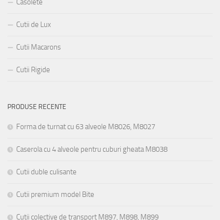
Casolete
Cutii de Lux
Cutii Macarons
Cutii Rigide
PRODUSE RECENTE
Forma de turnat cu 63 alveole M8026, M8027
Caserola cu 4 alveole pentru cuburi gheata M8038
Cutii duble culisante
Cutii premium model Bite
Cutii colective de transport M897, M898, M899