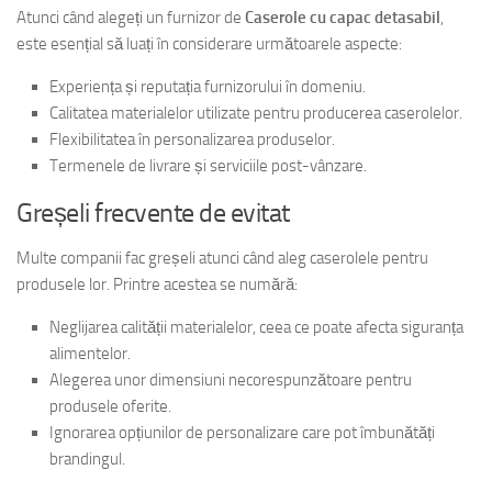
Atunci când alegeți un furnizor de
Caserole cu capac detasabil
,
este esențial să luați în considerare următoarele aspecte:
Experiența și reputația furnizorului în domeniu.
Calitatea materialelor utilizate pentru producerea caserolelor.
Flexibilitatea în personalizarea produselor.
Termenele de livrare și serviciile post-vânzare.
Greșeli frecvente de evitat
Multe companii fac greșeli atunci când aleg caserolele pentru
produsele lor. Printre acestea se numără:
Neglijarea calității materialelor, ceea ce poate afecta siguranța
alimentelor.
Alegerea unor dimensiuni necorespunzătoare pentru
produsele oferite.
Ignorarea opțiunilor de personalizare care pot îmbunătăți
brandingul.