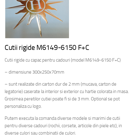
Cutii rigide M6149-6150 F+C
Cutii rigide cu capac pentru cadouri (model M6149-6150 F+C)
– dimensiune 300x250x70mm
– sunt realizate din carton dur de 2 mm (mucava, carton de
legatorie) caserate la interior si exterior cu hartie colorata in masa.
Grosimea peretilor cutiei poate fi si de 3 mm. Optional se pot
personaliza cu logo.
Putem executa la comanda diverse modele si marimi de cutii
pentru diverse cadouri (rochii, corsete, articole din piele etc), in
diverse culori sau combinatii de culori.