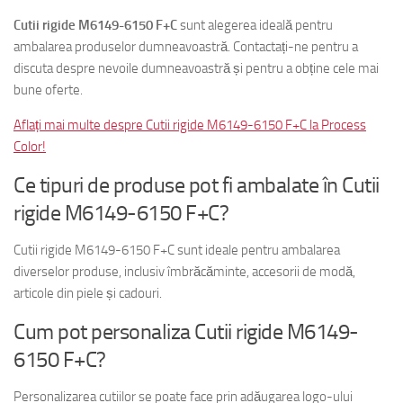
Cutii rigide M6149-6150 F+C
sunt alegerea ideală pentru
ambalarea produselor dumneavoastră. Contactați-ne pentru a
discuta despre nevoile dumneavoastră și pentru a obține cele mai
bune oferte.
Aflați mai multe despre Cutii rigide M6149-6150 F+C la Process
Color!
Ce tipuri de produse pot fi ambalate în Cutii
rigide M6149-6150 F+C?
Cutii rigide M6149-6150 F+C sunt ideale pentru ambalarea
diverselor produse, inclusiv îmbrăcăminte, accesorii de modă,
articole din piele și cadouri.
Cum pot personaliza Cutii rigide M6149-
6150 F+C?
Personalizarea cutiilor se poate face prin adăugarea logo-ului