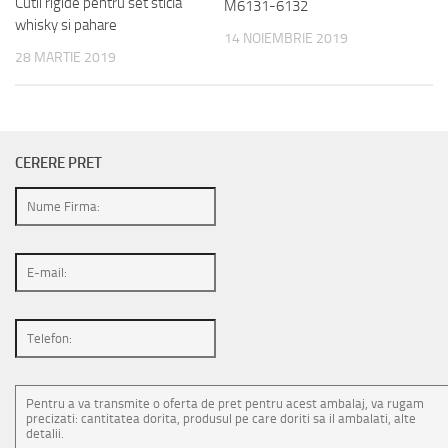
Cutii rigide pentru set sticla
M6131-6132
whisky si pahare
14 NOIEMBRIE 2019
28 MARTIE 2019
CERERE PRET