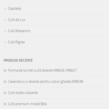
Casolete
Cutii de Lux
Cutii Macarons
Cutii Rigide
PRODUSE RECENTE
Forma de turnat cu 63 alveole M8026, M8027
Caserola cu 4 alveole pentru cuburi gheata M8038
Cutii duble culisante
Cutii premium model Bite