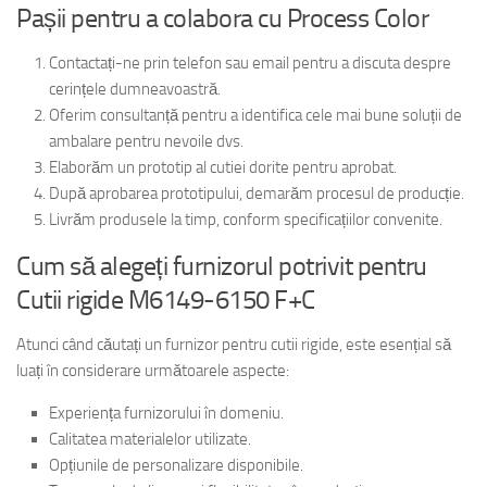
Pașii pentru a colabora cu Process Color
Contactați-ne prin telefon sau email pentru a discuta despre
cerințele dumneavoastră.
Oferim consultanță pentru a identifica cele mai bune soluții de
ambalare pentru nevoile dvs.
Elaborăm un prototip al cutiei dorite pentru aprobat.
După aprobarea prototipului, demarăm procesul de producție.
Livrăm produsele la timp, conform specificațiilor convenite.
Cum să alegeți furnizorul potrivit pentru
Cutii rigide M6149-6150 F+C
Atunci când căutați un furnizor pentru cutii rigide, este esențial să
luați în considerare următoarele aspecte:
Experiența furnizorului în domeniu.
Calitatea materialelor utilizate.
Opțiunile de personalizare disponibile.