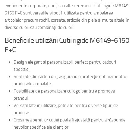
evenimente corporate, nunți sau alte ceremonii. Cutii rigide M6149-
6150 F+C sunt versatile și pot fi utilizate pentru ambalarea
articolelor precum rochii, corsete, articole din piele și multe altele, în
diverse culori sau combinații de culori.
Beneficiile utilizării Cutii rigide M6149-6150
F+C
Design elegant și personalizabil, perfect pentru cadouri
speciale.
Realizate din carton dur, asigurând o protecție optimă pentru
produsele ambalate.
Posibilitate de personalizare cu logo pentru a promova
brandul.
Versatilitate în utilizare, potrivite pentru diverse tipuri de
produse.
Grosimea pereților cutiei poate fi ajustată pentru a răspunde
nevoilor specifice ale clienților.