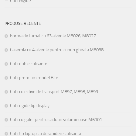
Cutii Rigide
PRODUSE RECENTE
Forma de turnat cu 63 alveole M8026, M8027
Caserola cu 4 alveole pentru cuburi gheata M8038
Cutii duble culisante
Cutii premium model Bite
Cutii colective de transport M897, M898, M899
Cutii rigide tip display
Cutii cu guler pentru cadouri voluminoase M6101
Cutii tip laptop cu deschidere culisanta