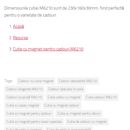
Dimensiunile cutiei M6210 sunt de 230x160x30mm, fiind perfectă
pentru o varietate de cadouri.
Acasă
Resurse
Cutie cu magnet pentru cadouri M6210
Tags:
Cadouri cu cutie magnet
Cadouri deosebite M6210
Cadouri elegante M6210
Cadouri speciale în cutie
Cadouri surpriză M6210
Cutie cadou cu magnet
Cutie cadouri M6210
Cutie cu capac magnet
Cutie cu magnet cadouri
Cutie cu magnet pentru cadouri.
Cutie cu magnet pentru daruri
Cutie cu magnet pentru ocazii speciale
Cutie de cadouri cu magnet
Cutie de cadouri magnet
Cutie de cadouri personalizată