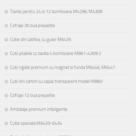
Tavite pentru 24 si 12 bomboane M4296, M4308
Cofraje 30 oua prepelite
Cutie din catifea, cu guler M6435
Cutii pliabile cu tavita 4 bomboane M861+4309.2
Cutii rigide premium cu magnet si funda M6446, M6447
Cutii din carton cu capac transparent model M860
Cofraje 12 oua prepelite
Ambalaje premium inteligente
Cutie speciala M6433-6434