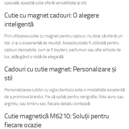
specială, această cutie oferă versatilitate și stil.
Cutie cu magnet cadouri: O alegere
inteligentă
Prin utilizarea cutiei cu magnet pentru cadouri, nu doar că oferiți un
dar, ci și o experiență de neuitat. Aceasta poate fi utilizată pentru
cadouri deosebite, cum ar fi bijuterii, parfumuri sau alte articole de
lux, adăugând o notă de eleganță.
Cadouri cu cutie magnet: Personalizare și
stil
Personalizarea cutiilor cu sigla clientului este o modalitate excelentă
de a promova brandul. Fie că optați pentru serigrafie, folio auriu sau
argintiu, sau timbru sec, fiecare detaliu contează.
Cutie magnetică M6210: Soluții pentru
fiecare ocazie