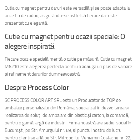
Cutia cu magnet pentru daruri este versatilă și se poate adapta la
orice tip de cadou, asigurându-se astfel că fiecare dar este
prezentat cu eleganță.
Cutie cu magnet pentru ocazii speciale: O
alegere inspirată
Fiecare ocazie specială merită o cutie pe măsură. Cutia cu magnet
M6210 este alegerea perfectă pentru a adăuga un plus de valoare
și rafinament darurilor dumneavoastră.
Despre
Process Color
SC PROCESS COLOR ART SRL este un Producator de TOP de
ambalaje personalizate din România, specializat în dezvoltarea și
realizarea de soluții de ambalare din plastic și carton, la comandă,
pentru o gamă largă de industrii. Firma noastră are sediul social în
București, pe Str. Amurgului nr. 89, și punctul nostru de lucru
pentru clienți se află pe Str. Mitropolitul Veniamin Costache nr. 22,