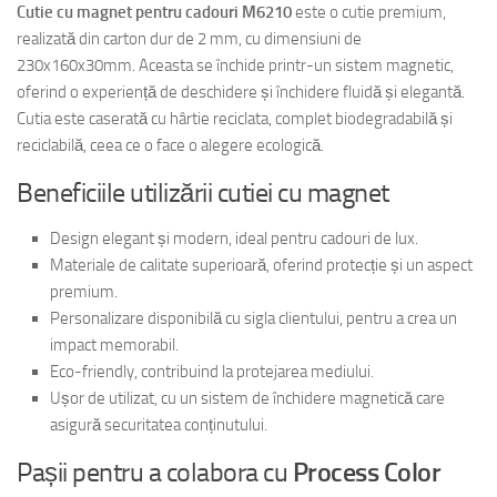
Cutie cu magnet pentru cadouri M6210
este o cutie premium,
realizată din carton dur de 2 mm, cu dimensiuni de
230x160x30mm. Aceasta se închide printr-un sistem magnetic,
oferind o experiență de deschidere și închidere fluidă și elegantă.
Cutia este caserată cu hârtie reciclata, complet biodegradabilă și
reciclabilă, ceea ce o face o alegere ecologică.
Beneficiile utilizării cutiei cu magnet
Design elegant și modern, ideal pentru cadouri de lux.
Materiale de calitate superioară, oferind protecție și un aspect
premium.
Personalizare disponibilă cu sigla clientului, pentru a crea un
impact memorabil.
Eco-friendly, contribuind la protejarea mediului.
Ușor de utilizat, cu un sistem de închidere magnetică care
asigură securitatea conținutului.
Pașii pentru a colabora cu
Process Color