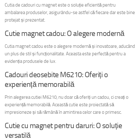
Cutia de cadouri cu magnet este o soluție eficientă pentru
ambalarea produselor, asigurându-se astfel că fiecare dar este bine
protejat și prezentat.
Cutie magnet cadou: O alegere modernă
Cutia magnet cadou este o alegere modernă și inovatoare, aducând
un plus de stil și funcționalitate. Aceasta este perfectă pentru a
evidenția produsele de lux.
Cadouri deosebite M6210: Oferiți o
experiență memorabilă
Prin alegerea cutiei M6210, nu doar că oferiți un cadou, ci creați o
experiență memorabilă. Această cutie este proiectată să
impresioneze și să rămână în amintirea celor care o primesc.
Cutie cu magnet pentru daruri: O soluție
versatilă