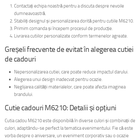
Contactați echipa noastră pentru a discuta despre nevoile
dumneavoastră.
Stabiliți designul și personalizarea dorită pentru cutiile M6210.
Primim comanda și începem procesul de producție.
Livrarea cutiilor personalizate conform termenelor agreate.
Greșeli frecvente de evitat în alegerea cutiei
de cadouri
Nepersonalizarea cutiei, care poate reduce impactul darului.
Alegerea unui design inadecvat pentru ocazie.
Neglijarea calității materialelor, care poate afecta imaginea
brandului.
Cutie cadouri M6210: Detalii și opțiuni
Cutia cadou M6210 este disponibilă în diverse culori și combinații de
culori, adaptându-se perfect la tematica evenimentului. Fie că este
vorba despre o aniversare, un eveniment corporativ sau o ocazie