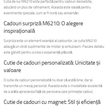
Cutia de lux M6210 este perfectă pentru cadouri deosebite,
aducând un plus de rafinament. Aceasta este ideală pentru
evenimente speciale, cum ar fi nunți sau aniversări.
Cadouri surpriză M6210: O alegere
inspirațională
Surpriza este un element esențial al cadourilor, iar cutia M6210
adaugă un strat suplimentar de mister și entuziasm. Fiecare detaliu
este gândit pentru a crea o experiență plăcută.
Cutie de cadouri personalizată: Unicitate și
valoare
O cutie de cadouri personalizată nu doar că arată bine, dar și
transmite un mesaj personal. Aceasta este o modalitate excelentă
de a arăta aprecierea față de persoana care primește cadoul.
Cutie de cadouri cu magnet: Stil și eficiență