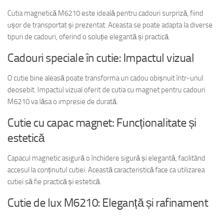
Cutia magnetică M6210 este ideală pentru cadouri surpriză, fiind
ușor de transportat și prezentat. Aceasta se poate adapta la diverse
tipuri de cadouri, oferind o soluție elegantă și practică.
Cadouri speciale în cutie: Impactul vizual
O cutie bine aleasă poate transforma un cadou obișnuit într-unul
deosebit. Impactul vizual oferit de cutia cu magnet pentru cadouri
M6210 va lăsa o impresie de durată.
Cutie cu capac magnet: Funcționalitate și
estetică
Capacul magnetic asigură o închidere sigură și elegantă, facilitând
accesul la conținutul cutiei. Această caracteristică face ca utilizarea
cutiei să fie practică și estetică.
Cutie de lux M6210: Eleganță și rafinament