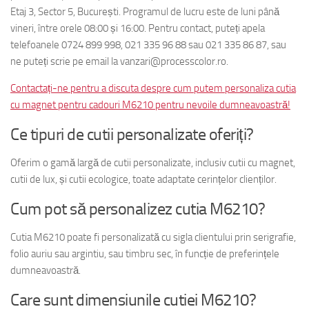
Etaj 3, Sector 5, București. Programul de lucru este de luni până
vineri, între orele 08:00 și 16:00. Pentru contact, puteți apela
telefoanele 0724 899 998, 021 335 96 88 sau 021 335 86 87, sau
ne puteți scrie pe email la vanzari@processcolor.ro.
Contactați-ne pentru a discuta despre cum putem personaliza cutia
cu magnet pentru cadouri M6210 pentru nevoile dumneavoastră!
Ce tipuri de cutii personalizate oferiți?
Oferim o gamă largă de cutii personalizate, inclusiv cutii cu magnet,
cutii de lux, și cutii ecologice, toate adaptate cerințelor clienților.
Cum pot să personalizez cutia M6210?
Cutia M6210 poate fi personalizată cu sigla clientului prin serigrafie,
folio auriu sau argintiu, sau timbru sec, în funcție de preferințele
dumneavoastră.
Care sunt dimensiunile cutiei M6210?