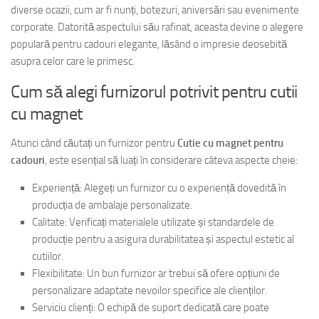
diverse ocazii, cum ar fi nunți, botezuri, aniversări sau evenimente
corporate. Datorită aspectului său rafinat, aceasta devine o alegere
populară pentru cadouri elegante, lăsând o impresie deosebită
asupra celor care le primesc.
Cum să alegi furnizorul potrivit pentru cutii
cu magnet
Atunci când căutați un furnizor pentru
Cutie cu magnet pentru
cadouri
, este esențial să luați în considerare câteva aspecte cheie:
Experiență: Alegeți un furnizor cu o experiență dovedită în
producția de ambalaje personalizate.
Calitate: Verificați materialele utilizate și standardele de
producție pentru a asigura durabilitatea și aspectul estetic al
cutiilor.
Flexibilitate: Un bun furnizor ar trebui să ofere opțiuni de
personalizare adaptate nevoilor specifice ale clienților.
Serviciu clienți: O echipă de suport dedicată care poate