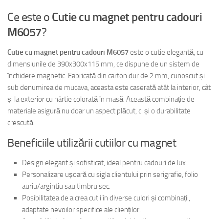
Ce este o
Cutie cu magnet pentru cadouri
M6057
?
Cutie cu magnet pentru cadouri M6057
este o cutie elegantă, cu
dimensiunile de 390x300x115 mm, ce dispune de un sistem de
închidere magnetic. Fabricată din carton dur de 2 mm, cunoscut și
sub denumirea de mucava, aceasta este caserată atât la interior, cât
și la exterior cu hârtie colorată în masă. Această combinație de
materiale asigură nu doar un aspect plăcut, ci și o durabilitate
crescută.
Beneficiile utilizării cutiilor cu magnet
Design elegant și sofisticat, ideal pentru cadouri de lux.
Personalizare ușoară cu sigla clientului prin serigrafie, folio
auriu/argintiu sau timbru sec.
Posibilitatea de a crea cutii în diverse culori și combinații,
adaptate nevoilor specifice ale clienților.