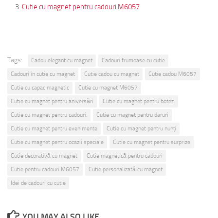
Cutie cu magnet pentru cadouri M6057
Tags:
Cadou elegant cu magnet
Cadouri frumoase cu cutie
Cadouri în cutie cu magnet
Cutie cadou cu magnet
Cutie cadou M6057
Cutie cu capac magnetic
Cutie cu magnet M6057
Cutie cu magnet pentru aniversări
Cutie cu magnet pentru botez.
Cutie cu magnet pentru cadouri.
Cutie cu magnet pentru daruri
Cutie cu magnet pentru evenimente
Cutie cu magnet pentru nunți
Cutie cu magnet pentru ocazii speciale
Cutie cu magnet pentru surprize
Cutie decorativă cu magnet
Cutie magnetică pentru cadouri
Cutie pentru cadouri M6057
Cutie personalizată cu magnet
Idei de cadouri cu cutie
YOU MAY ALSO LIKE...