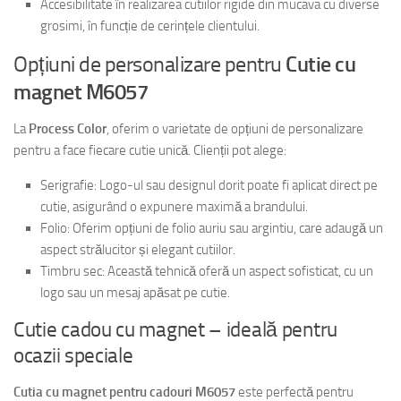
Accesibilitate în realizarea cutiilor rigide din mucava cu diverse
grosimi, în funcție de cerințele clientului.
Opțiuni de personalizare pentru
Cutie cu
magnet M6057
La
Process Color
, oferim o varietate de opțiuni de personalizare
pentru a face fiecare cutie unică. Clienții pot alege:
Serigrafie: Logo-ul sau designul dorit poate fi aplicat direct pe
cutie, asigurând o expunere maximă a brandului.
Folio: Oferim opțiuni de folio auriu sau argintiu, care adaugă un
aspect strălucitor și elegant cutiilor.
Timbru sec: Această tehnică oferă un aspect sofisticat, cu un
logo sau un mesaj apăsat pe cutie.
Cutie cadou cu magnet – ideală pentru
ocazii speciale
Cutia cu magnet pentru cadouri M6057
este perfectă pentru