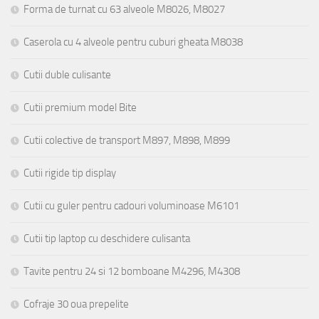
Forma de turnat cu 63 alveole M8026, M8027
Caserola cu 4 alveole pentru cuburi gheata M8038
Cutii duble culisante
Cutii premium model Bite
Cutii colective de transport M897, M898, M899
Cutii rigide tip display
Cutii cu guler pentru cadouri voluminoase M6101
Cutii tip laptop cu deschidere culisanta
Tavite pentru 24 si 12 bomboane M4296, M4308
Cofraje 30 oua prepelite