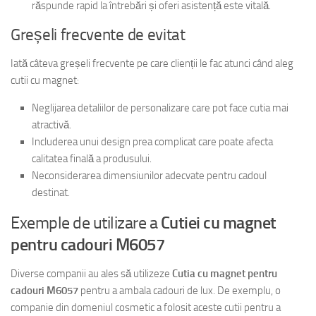
răspunde rapid la întrebări și oferi asistență este vitală.
Greșeli frecvente de evitat
Iată câteva greșeli frecvente pe care clienții le fac atunci când aleg
cutii cu magnet:
Neglijarea detaliilor de personalizare care pot face cutia mai
atractivă.
Includerea unui design prea complicat care poate afecta
calitatea finală a produsului.
Neconsiderarea dimensiunilor adecvate pentru cadoul
destinat.
Exemple de utilizare a
Cutiei cu magnet
pentru cadouri M6057
Diverse companii au ales să utilizeze
Cutia cu magnet pentru
cadouri M6057
pentru a ambala cadouri de lux. De exemplu, o
companie din domeniul cosmetic a folosit aceste cutii pentru a