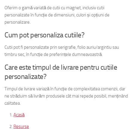
Oferim o gamă variată de cutii cu magnet, inclusiv cutii
personalizate în funcție de dimensiuni, culori și opțiuni de
personalizare.
Cum pot personaliza cutiile?
Cutii pot fi personalizate prin serigrafie, folio auriu/argintiu sau
timbru sec, în funcție de preferințele dumneavoastră.
Care este timpul de livrare pentru cutiile
personalizate?
Timpul de livrare variază în funcție de complexitatea comenzii, dar
ne străduim să livrăm produsele cât mai repede posibil, menținând
calitatea.
Acasă
Resurse