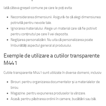
Iată câteva greșeli comune pe care le poți evita:
Neconsiderarea dimensiunii: Asigură-te că alegi dimensiunea
potrivită pentru nevoile tale.
Ignorarea materialului: Alege un material care să fie potrivit
pentru conținutul pe care îl vei depozita.
Neglijarea personalizării: Nu uita că personalizarea poate
îmbunătăți aspectul general al produsului.
Exemple de utilizare a cutiilor transparente
M441
Cutiile transparente M441 sunt utilizate în diverse domenii, inclusiv:
Birouri: pentru organizarea documentelor și a materialelor de
birou.
Magazine: pentru expunerea produselor la vânzare.
Acasă: pentru păstrarea ordinii în camere, bucătării sau băi.