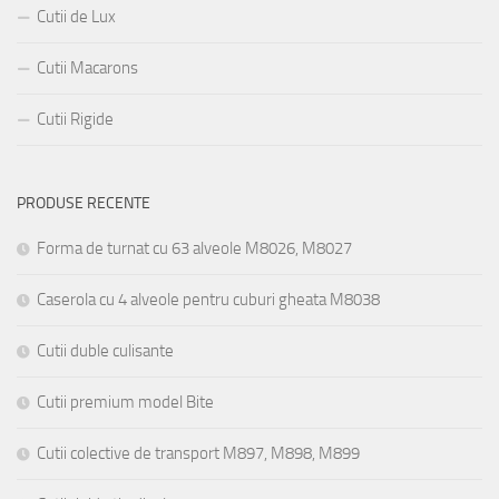
Cutii de Lux
Cutii Macarons
Cutii Rigide
PRODUSE RECENTE
Forma de turnat cu 63 alveole M8026, M8027
Caserola cu 4 alveole pentru cuburi gheata M8038
Cutii duble culisante
Cutii premium model Bite
Cutii colective de transport M897, M898, M899