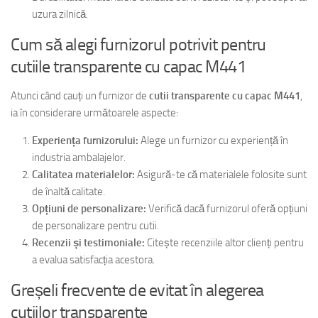
uzura zilnică.
Cum să alegi furnizorul potrivit pentru
cutiile transparente cu capac M441
Atunci când cauți un furnizor de
cutii transparente cu capac M441
,
ia în considerare următoarele aspecte:
Experiența furnizorului:
Alege un furnizor cu experiență în
industria ambalajelor.
Calitatea materialelor:
Asigură-te că materialele folosite sunt
de înaltă calitate.
Opțiuni de personalizare:
Verifică dacă furnizorul oferă opțiuni
de personalizare pentru cutii.
Recenzii și testimoniale:
Citește recenziile altor clienți pentru
a evalua satisfacția acestora.
Greșeli frecvente de evitat în alegerea
cutiilor transparente