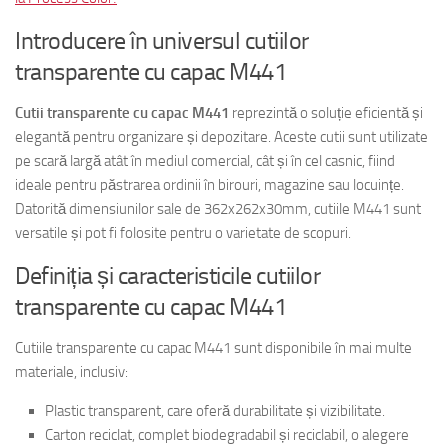
Introducere în universul cutiilor
transparente cu capac M441
Cutii transparente cu capac M441
reprezintă o soluție eficientă și
elegantă pentru organizare și depozitare. Aceste cutii sunt utilizate
pe scară largă atât în mediul comercial, cât și în cel casnic, fiind
ideale pentru păstrarea ordinii în birouri, magazine sau locuințe.
Datorită dimensiunilor sale de 362x262x30mm, cutiile M441 sunt
versatile și pot fi folosite pentru o varietate de scopuri.
Definiția și caracteristicile cutiilor
transparente cu capac M441
Cutiile transparente cu capac M441 sunt disponibile în mai multe
materiale, inclusiv:
Plastic transparent, care oferă durabilitate și vizibilitate.
Carton reciclat, complet biodegradabil și reciclabil, o alegere