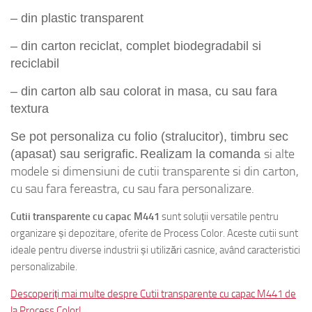
– din plastic transparent
– din
carton
reciclat,
complet biodegradabil
si
reciclabil
– din carton alb sau colorat in masa, cu sau fara
textura
Se pot personaliza cu folio (stralucitor), timbru sec
si alte
(apasat) sau serigrafic.
Realizam la comanda
modele si dimensiuni de cutii
transparente si
din carton,
cu sau fara fereastra
, cu sau fara personalizare.
Cutii transparente cu capac M441
sunt soluții versatile pentru
organizare și depozitare, oferite de Process Color. Aceste cutii sunt
ideale pentru diverse industrii și utilizări casnice, având caracteristici
personalizabile.
Descoperiți mai multe despre Cutii transparente cu capac M441 de
la Process Color!