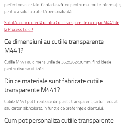
perfect nevoilor tale. Contactează-ne pentru mai multe informații și
pentru a solicita o ofertă personalizată!
Solicită acum o ofertă pentru Cutii transparente cu capac M441 de
la Process Color!
Ce dimensiuni au cutiile transparente
M441?
Cutiile M441 au dimensiunile de 362x262x30mm, fiind ideale
pentru diverse utilizări.
Din ce materiale sunt fabricate cutiile
transparente M441?
Cutiile M441 pot fi realizate din plastic transparent, carton reciclat
sau carton alb/colorat, în funcție de preferințele clientului.
Cum pot personaliza cutiile transparente