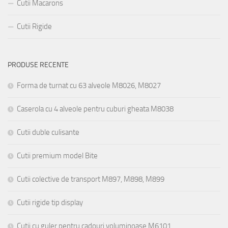
Cutii Macarons
Cutii Rigide
PRODUSE RECENTE
Forma de turnat cu 63 alveole M8026, M8027
Caserola cu 4 alveole pentru cuburi gheata M8038
Cutii duble culisante
Cutii premium model Bite
Cutii colective de transport M897, M898, M899
Cutii rigide tip display
Cutii cu guler pentru cadouri voluminoase M6101