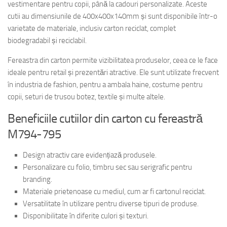
vestimentare pentru copii, până la cadouri personalizate. Aceste
cutii au dimensiunile de 400x400x140mm și sunt disponibile într-o
varietate de materiale, inclusiv carton reciclat, complet
biodegradabil și reciclabil.
Fereastra din carton permite vizibilitatea produselor, ceea ce le face
ideale pentru retail și prezentări atractive. Ele sunt utilizate frecvent
în industria de fashion, pentru a ambala haine, costume pentru
copii, seturi de trusou botez, textile și multe altele.
Beneficiile cutiilor din carton cu fereastră
M794-795
Design atractiv care evidențiază produsele.
Personalizare cu folio, timbru sec sau serigrafic pentru
branding.
Materiale prietenoase cu mediul, cum ar fi cartonul reciclat.
Versatilitate în utilizare pentru diverse tipuri de produse.
Disponibilitate în diferite culori și texturi.