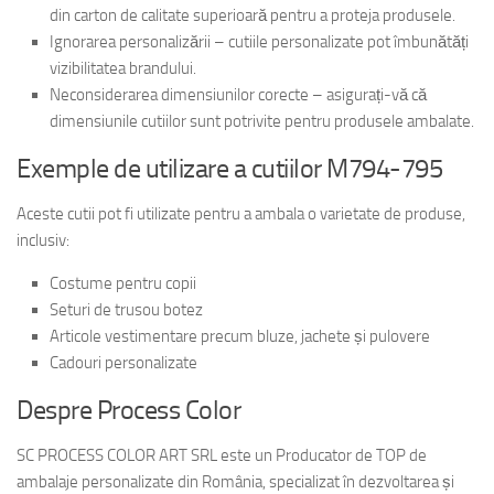
din carton de calitate superioară pentru a proteja produsele.
Ignorarea personalizării – cutiile personalizate pot îmbunătăți
vizibilitatea brandului.
Neconsiderarea dimensiunilor corecte – asigurați-vă că
dimensiunile cutiilor sunt potrivite pentru produsele ambalate.
Exemple de utilizare a cutiilor M794-795
Aceste cutii pot fi utilizate pentru a ambala o varietate de produse,
inclusiv:
Costume pentru copii
Seturi de trusou botez
Articole vestimentare precum bluze, jachete și pulovere
Cadouri personalizate
Despre Process Color
SC PROCESS COLOR ART SRL este un Producator de TOP de
ambalaje personalizate din România, specializat în dezvoltarea și