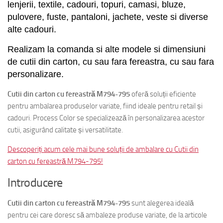
lenjerii, textile, cadouri, topuri, camasi, bluze,
pulovere, fuste, pantaloni, jachete, veste si diverse
alte cadouri.
Realizam la comanda si alte modele si dimensiuni
de cutii din carton, cu sau fara fereastra, cu sau fara
personalizare.
Cutii din carton cu fereastră M794-795
oferă soluții eficiente
pentru ambalarea produselor variate, fiind ideale pentru retail și
cadouri. Process Color se specializează în personalizarea acestor
cutii, asigurând calitate și versatilitate.
Descoperiți acum cele mai bune soluții de ambalare cu Cutii din
carton cu fereastră M794-795!
Introducere
Cutii din carton cu fereastră M794-795
sunt alegerea ideală
pentru cei care doresc să ambaleze produse variate, de la articole