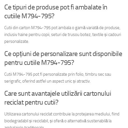
Ce tipuri de produse pot fi ambalate în
cutiile M794-795?
Cutii din carton M794-795 pot ambala o gamă variată de produse,
inclusiv haine pentru copii, seturi de trusou botez, textile și cadouri
personalizate.
Ce opțiuni de personalizare sunt disponibile
pentru cutiile M794-795?
Cutii M794-795 pot fi personalizate prin folio, timbru sec sau
serigrafic, oferind astfel un aspect unic și atractiv.
Care sunt avantajele utilizării cartonului
reciclat pentru cutii?
Utilizarea cartonului reciclat contribuie la protejarea mediului, fiind
biodegradabil și reciclabil, și oferă o alternativă sustenabilă la
ambalajele tradiționale.