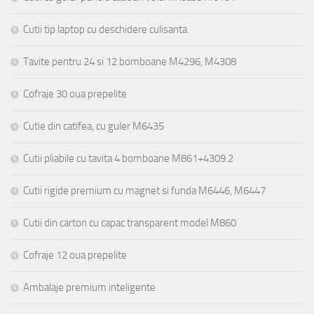
Cutii tip laptop cu deschidere culisanta
Tavite pentru 24 si 12 bomboane M4296, M4308
Cofraje 30 oua prepelite
Cutie din catifea, cu guler M6435
Cutii pliabile cu tavita 4 bomboane M861+4309.2
Cutii rigide premium cu magnet si funda M6446, M6447
Cutii din carton cu capac transparent model M860
Cofraje 12 oua prepelite
Ambalaje premium inteligente