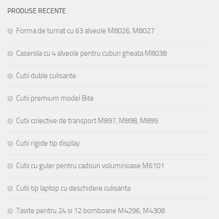
PRODUSE RECENTE
Forma de turnat cu 63 alveole M8026, M8027
Caserola cu 4 alveole pentru cuburi gheata M8038
Cutii duble culisante
Cutii premium model Bite
Cutii colective de transport M897, M898, M899
Cutii rigide tip display
Cutii cu guler pentru cadouri voluminoase M6101
Cutii tip laptop cu deschidere culisanta
Tavite pentru 24 si 12 bomboane M4296, M4308