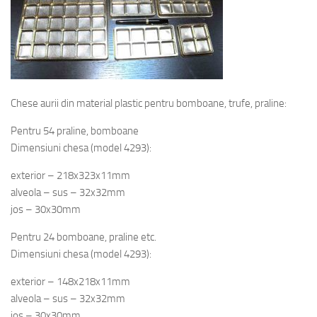
Chese aurii din material plastic pentru bomboane, trufe, praline:
Pentru 54 praline, bomboane
Dimensiuni chesa (model 4293):
exterior – 218x323x11mm
alveola – sus – 32x32mm
jos – 30x30mm
Pentru 24 bomboane, praline etc.
Dimensiuni chesa (model 4293):
exterior – 148x218x11mm
alveola – sus – 32x32mm
jos – 30x30mm