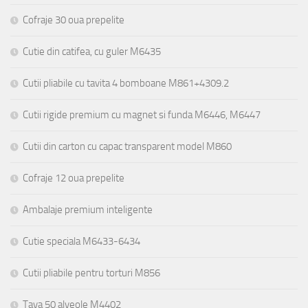
Cofraje 30 oua prepelite
Cutie din catifea, cu guler M6435
Cutii pliabile cu tavita 4 bomboane M861+4309.2
Cutii rigide premium cu magnet si funda M6446, M6447
Cutii din carton cu capac transparent model M860
Cofraje 12 oua prepelite
Ambalaje premium inteligente
Cutie speciala M6433-6434
Cutii pliabile pentru torturi M856
Tava 50 alveole M4402