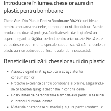
Introducere în lumea cheselor aurii din
plastic pentru bomboane
Chese Aurii Din Plastic Pentru Bomboane M4293
sunt ideale
pentru ambalarea pralinelor, bomboanelor și altor dulciuri. Aceste
produse nu doar că protejează delicatesele, dar le și oferă un
aspect elegant, atrăgător, perfect pentru orice ocazie. Fie că este
vorba despre evenimente speciale, cadouri sau vânzări, chesele din
plastic aurii se potrivesc perfect nevoilor dumneavoastră.
Beneficiile utilizării cheselor aurii din plastic
Aspect elegant și atrăgător, care atrage atenția
consumatorilor.
Protecție excelentă pentru bomboane și praline, asigurându-
se că acestea ajung la destinație în condiții ideale.
Posibilitatea de personalizare a ambalajelor pentru a se alinia
cu brandul dumneavoastră.
Materiale prietenoase cu mediul și sigure pentru contactul cu