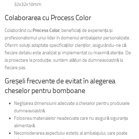
32x32x10mm.
Colaborarea cu Process Color
Colaborând cu
Process Color
, beneficiați de experiența și
profesionalismul unui lider în domeniul ambalajelor personalizate.
Oferim soluții adaptate specificațiilor clienților, asigurându-ne că
fiecare detaliu este analizat și implementat cu maximă atenție. De
la proiectare la producție, suntem alături de dumneavoastră la
fiecare pas.
Greșeli frecvente de evitat în alegerea
cheselor pentru bomboane
Neglijarea dimensiunii adecvate a cheselor pentru produsele
dumneavoastră.
Folosirea materialelor neadecvate care nu asigură siguranța
alimentară.
Neconsiderarea aspectului estetic al ambalajului, care poate