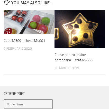
YOU MAY ALSO LIKE...
Cutie M309 + chesa M4001
6 FEBRUARIE 2020
Chese pentru praline,
bomboane – stea M4222
28 MARTIE 2019
CERERE PRET