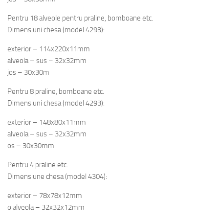
Pentru 18 alveole pentru praline, bomboane etc.
Dimensiuni chesa (model 4293):
exterior – 114x220x11mm
alveola – sus – 32x32mm
jos – 30x30m
Pentru 8 praline, bomboane etc.
Dimensiuni chesa (model 4293):
exterior – 148x80x11mm
alveola – sus – 32x32mm
os – 30x30mm
Pentru 4 praline etc.
Dimensiune chesa (model 4304):
exterior – 78x78x12mm
o alveola – 32x32x12mm