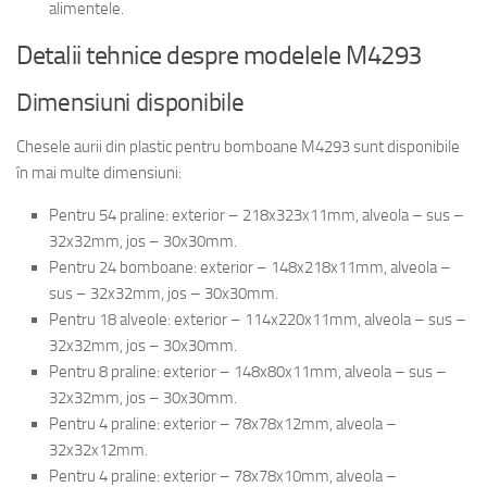
alimentele.
Detalii tehnice despre modelele M4293
Dimensiuni disponibile
Chesele aurii din plastic pentru bomboane M4293 sunt disponibile
în mai multe dimensiuni:
Pentru 54 praline: exterior – 218x323x11mm, alveola – sus –
32x32mm, jos – 30x30mm.
Pentru 24 bomboane: exterior – 148x218x11mm, alveola –
sus – 32x32mm, jos – 30x30mm.
Pentru 18 alveole: exterior – 114x220x11mm, alveola – sus –
32x32mm, jos – 30x30mm.
Pentru 8 praline: exterior – 148x80x11mm, alveola – sus –
32x32mm, jos – 30x30mm.
Pentru 4 praline: exterior – 78x78x12mm, alveola –
32x32x12mm.
Pentru 4 praline: exterior – 78x78x10mm, alveola –