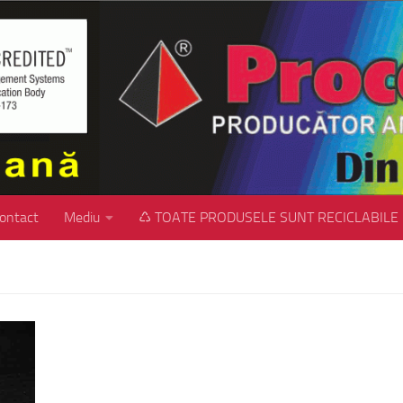
ontact
Mediu
♺ TOATE PRODUSELE SUNT RECICLABILE