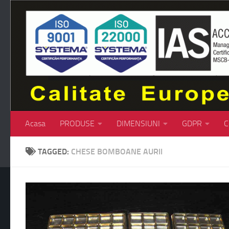
Skip to content
Acasa
PRODUSE
DIMENSIUNI
GDPR
C
TAGGED:
CHESE BOMBOANE AURII