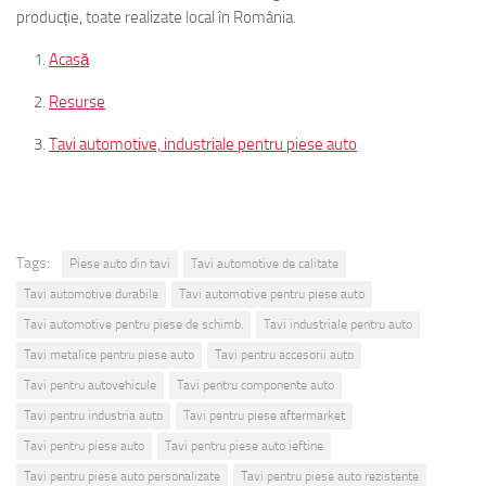
producție, toate realizate local în România.
Acasă
Resurse
Tavi automotive, industriale pentru piese auto
Tags:
Piese auto din tavi
Tavi automotive de calitate
Tavi automotive durabile
Tavi automotive pentru piese auto
Tavi automotive pentru piese de schimb.
Tavi industriale pentru auto
Tavi metalice pentru piese auto
Tavi pentru accesorii auto
Tavi pentru autovehicule
Tavi pentru componente auto
Tavi pentru industria auto
Tavi pentru piese aftermarket
Tavi pentru piese auto
Tavi pentru piese auto ieftine
Tavi pentru piese auto personalizate
Tavi pentru piese auto rezistente