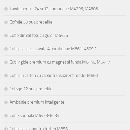
Tavite pentru 24 si 12 bomboane M4296, M4308
Cofraje 30 oua prepelite
Cutie din catifea, cu guler M6435
Cutii pliabile cu tavita 4 bomboane M861+4309.2
Cutii rigide premium cu magnet si funda M6446, M6447
Cutii din carton cu capac transparent model M860
Cofraje 12 oua prepelite
Ambalaje premium inteligente
Cutie speciala M6433-6434
Cutii pliabile pentru torturi M856