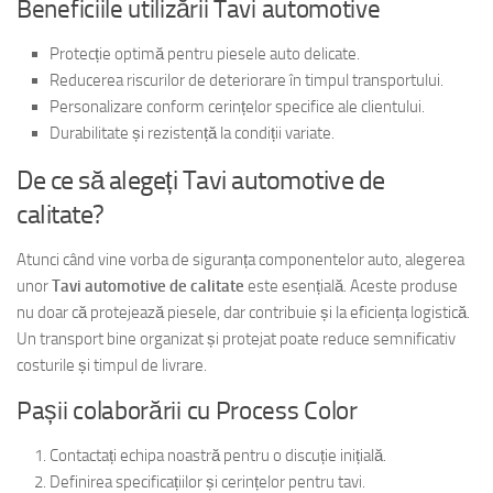
Beneficiile utilizării Tavi automotive
Protecție optimă pentru piesele auto delicate.
Reducerea riscurilor de deteriorare în timpul transportului.
Personalizare conform cerințelor specifice ale clientului.
Durabilitate și rezistență la condiții variate.
De ce să alegeți Tavi automotive de
calitate?
Atunci când vine vorba de siguranța componentelor auto, alegerea
unor
Tavi automotive de calitate
este esențială. Aceste produse
nu doar că protejează piesele, dar contribuie și la eficiența logistică.
Un transport bine organizat și protejat poate reduce semnificativ
costurile și timpul de livrare.
Pașii colaborării cu Process Color
Contactați echipa noastră pentru o discuție inițială.
Definirea specificațiilor și cerințelor pentru tavi.