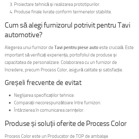
Proiectare tehnică și realizarea prototipurilor.
Produse finale livrate conform termenelor stabilite.
Cum să alegi furnizorul potrivit pentru Tavi
automotive?
Alegerea unui furnizor de
Tavi pentru piese auto
este crucială. Este
important să verificați experiența, portofoliul de produse și
capacitatea de personalizare. Colaborarea cu un furnizor de
încredere, precum Process Color, asigură calitate și satisfacție.
Greșeli frecvente de evitat
Neglijarea specificațiilor tehnice.
Comparații necorespunzătoare între furnizori.
Întârzierea în comunicarea cerințelor.
Produse și soluții oferite de Process Color
Process Color este un Producator de TOP de ambalaje