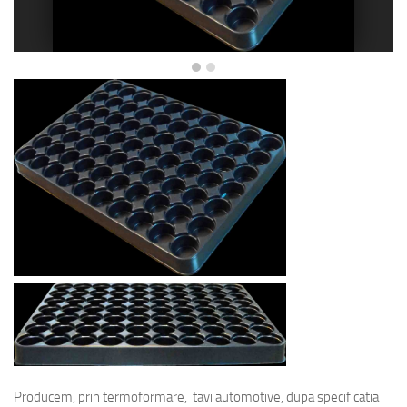
Producem, prin termoformare, tavi automotive, dupa specificatia