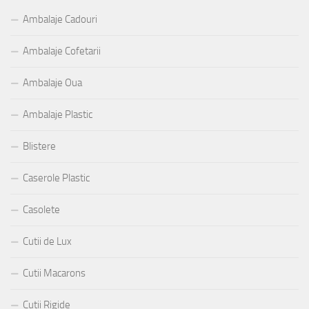
Ambalaje Cadouri
Ambalaje Cofetarii
Ambalaje Oua
Ambalaje Plastic
Blistere
Caserole Plastic
Casolete
Cutii de Lux
Cutii Macarons
Cutii Rigide