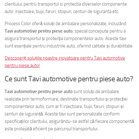
clientului, pentru transportul si protectia diverselor componente
auto: injectoare, bujii, faruri, stopuri, centuri de siguranta etc.
Process Color oferă soluții de ambalare personalizate, incluzând
Tavi automotive pentru piese auto
, special concepute pentru a
asigura transportul și protecția componentelor auto. Aceste tavi
sunt esențiale pentru industriile auto, oferind calitate și durabilitate.
Descoperiți soluțiile noastre inovatoare pentru Tavi automotive
pentru piese auto!
Ce sunt Tavi automotive pentru piese auto?
Tavi automotive pentru piese auto
sunt soluții de ambalare
realizate prin termoformare, destinate transportului și protecției
componentelor auto, cum ar fi injectoare, bujii, faruri, stopuri și
centuri de siguranță. Aceste tavi sunt personalizate conform
specificațiilor clientului, asigurându-se astfel că fiecare componentă
este protejată eficient pe parcursul transportului.