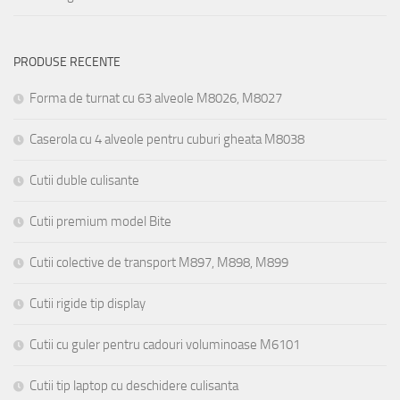
PRODUSE RECENTE
Forma de turnat cu 63 alveole M8026, M8027
Caserola cu 4 alveole pentru cuburi gheata M8038
Cutii duble culisante
Cutii premium model Bite
Cutii colective de transport M897, M898, M899
Cutii rigide tip display
Cutii cu guler pentru cadouri voluminoase M6101
Cutii tip laptop cu deschidere culisanta