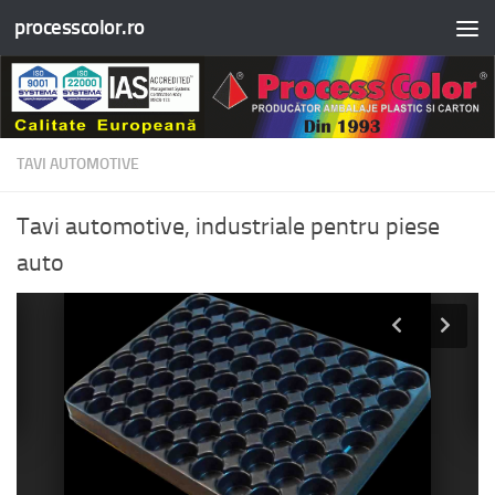
processcolor.ro
Skip to content
TAVI AUTOMOTIVE
Tavi automotive, industriale pentru piese
auto