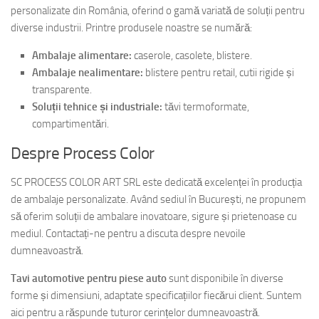
personalizate din România, oferind o gamă variată de soluții pentru
diverse industrii. Printre produsele noastre se numără:
Ambalaje alimentare:
caserole, casolete, blistere.
Ambalaje nealimentare:
blistere pentru retail, cutii rigide și
transparente.
Soluții tehnice și industriale:
tăvi termoformate,
compartimentări.
Despre Process Color
SC PROCESS COLOR ART SRL este dedicată excelenței în producția
de ambalaje personalizate. Având sediul în București, ne propunem
să oferim soluții de ambalare inovatoare, sigure și prietenoase cu
mediul. Contactați-ne pentru a discuta despre nevoile
dumneavoastră.
Tavi automotive pentru piese auto
sunt disponibile în diverse
forme și dimensiuni, adaptate specificațiilor fiecărui client. Suntem
aici pentru a răspunde tuturor cerințelor dumneavoastră.