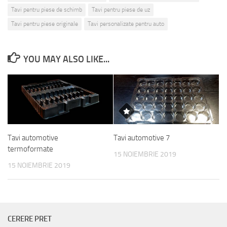
Tavi pentru piese de schimb
Tavi pentru piese de uz
Tavi pentru piese originale
Tavi personalizate pentru auto
YOU MAY ALSO LIKE...
Tavi automotive
Tavi automotive 7
termoformate
15 NOIEMBRIE 2019
15 NOIEMBRIE 2019
CERERE PRET