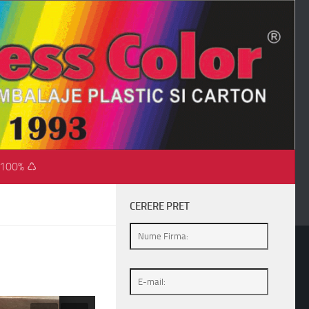
 100% ♺
CERERE PRET