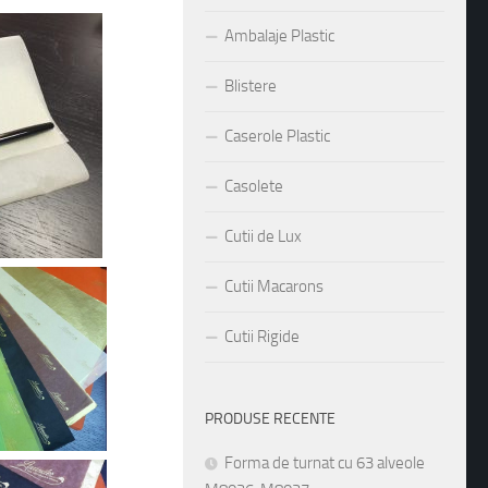
Ambalaje Plastic
Blistere
Caserole Plastic
Casolete
Cutii de Lux
Cutii Macarons
Cutii Rigide
PRODUSE RECENTE
Forma de turnat cu 63 alveole