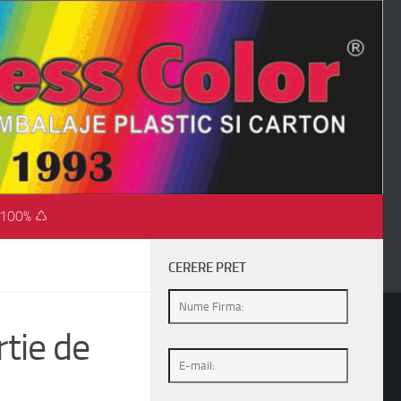
 100% ♺
CERERE PRET
tie de