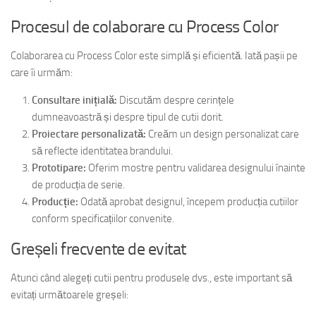
Procesul de colaborare cu Process Color
Colaborarea cu Process Color este simplă și eficientă. Iată pașii pe
care îi urmăm:
Consultare inițială:
Discutăm despre cerințele
dumneavoastră și despre tipul de cutii dorit.
Proiectare personalizată:
Creăm un design personalizat care
să reflecte identitatea brandului.
Prototipare:
Oferim mostre pentru validarea designului înainte
de producția de serie.
Producție:
Odată aprobat designul, începem producția cutiilor
conform specificațiilor convenite.
Greșeli frecvente de evitat
Atunci când alegeți cutii pentru produsele dvs., este important să
evitați următoarele greșeli: