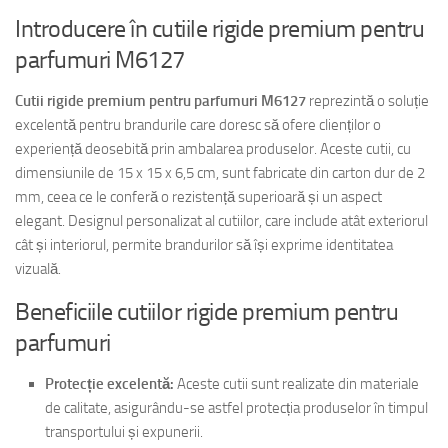
Introducere în cutiile rigide premium pentru
parfumuri M6127
Cutii rigide premium pentru parfumuri M6127
reprezintă o soluție
excelentă pentru brandurile care doresc să ofere clienților o
experiență deosebită prin ambalarea produselor. Aceste cutii, cu
dimensiunile de 15 x 15 x 6,5 cm, sunt fabricate din carton dur de 2
mm, ceea ce le conferă o rezistență superioară și un aspect
elegant. Designul personalizat al cutiilor, care include atât exteriorul
cât și interiorul, permite brandurilor să își exprime identitatea
vizuală.
Beneficiile cutiilor rigide premium pentru
parfumuri
Protecție excelentă:
Aceste cutii sunt realizate din materiale
de calitate, asigurându-se astfel protecția produselor în timpul
transportului și expunerii.