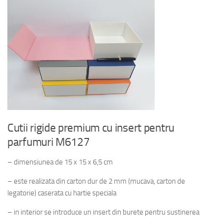
Cutii rigide premium cu insert pentru
parfumuri M6127
– dimensiunea de 15 x 15 x 6,5 cm
– este realizata din carton dur de 2 mm (mucava, carton de
legatorie) caserata cu hartie speciala
– in interior se introduce un insert din burete pentru sustinerea