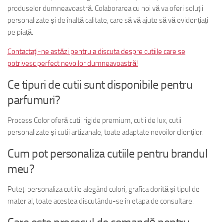
produselor dumneavoastră. Colaborarea cu noi vă va oferi soluții
personalizate și de înaltă calitate, care să vă ajute să vă evidențiați
pe piață.
Contactați-ne astăzi pentru a discuta despre cutiile care se
potrivesc perfect nevoilor dumneavoastră!
Ce tipuri de cutii sunt disponibile pentru
parfumuri?
Process Color oferă cutii rigide premium, cutii de lux, cutii
personalizate și cutii artizanale, toate adaptate nevoilor clienților.
Cum pot personaliza cutiile pentru brandul
meu?
Puteți personaliza cutiile alegând culori, grafica dorită și tipul de
material, toate acestea discutându-se în etapa de consultare.