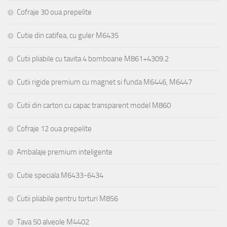
Cofraje 30 oua prepelite
Cutie din catifea, cu guler M6435
Cutii pliabile cu tavita 4 bomboane M861+4309.2
Cutii rigide premium cu magnet si funda M6446, M6447
Cutii din carton cu capac transparent model M860
Cofraje 12 oua prepelite
Ambalaje premium inteligente
Cutie speciala M6433-6434
Cutii pliabile pentru torturi M856
Tava 50 alveole M4402