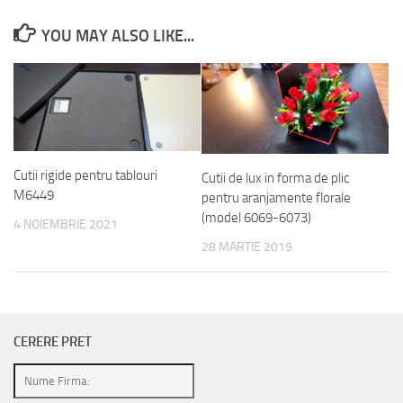
YOU MAY ALSO LIKE...
Cutii rigide pentru tablouri
Cutii de lux in forma de plic
M6449
pentru aranjamente florale
(model 6069-6073)
4 NOIEMBRIE 2021
28 MARTIE 2019
CERERE PRET