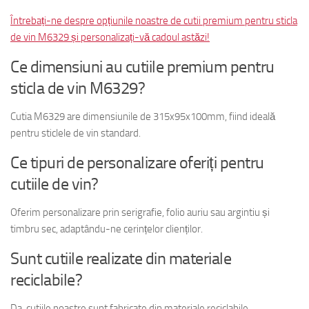
Întrebați-ne despre opțiunile noastre de cutii premium pentru sticla
de vin M6329 și personalizați-vă cadoul astăzi!
Ce dimensiuni au cutiile premium pentru
sticla de vin M6329?
Cutia M6329 are dimensiunile de 315x95x100mm, fiind ideală
pentru sticlele de vin standard.
Ce tipuri de personalizare oferiți pentru
cutiile de vin?
Oferim personalizare prin serigrafie, folio auriu sau argintiu și
timbru sec, adaptându-ne cerințelor clienților.
Sunt cutiile realizate din materiale
reciclabile?
Da, cutiile noastre sunt fabricate din materiale reciclabile,