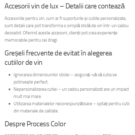
Accesorii vin de lux – Detalii care contează
Accesoriile pentru vin, cum ar fi suporturile și cutiile personalizate,
sunt detalii care pot transforma o simplă sticlă de vin într-un cadou
deosebit. Oferind aceste accesorii, clienții pot crea experiențe
memorabile pentru cei dragi.
Greșeli frecvente de evitat în alegerea
cutiilor de vin
Ignorarea dimensiunilor sticlei – asigurați-vă că cutia se
potrivește perfect.
Nepersonalizarea cutiei – un cadou personalizat are un impact
mult mai mare.
Utilizarea materialelor necorespunzătoare – optați pentru cutii
din materiale de calitate.
Despre Process Color