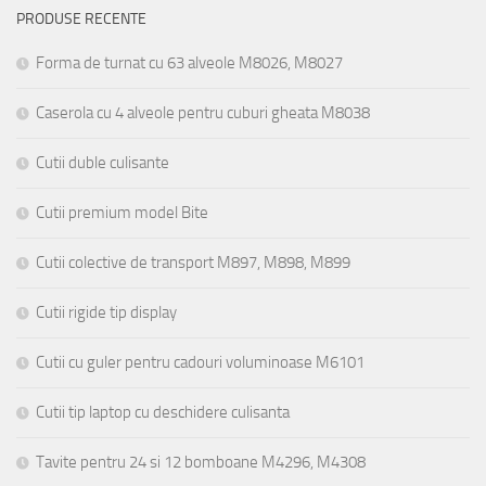
PRODUSE RECENTE
Forma de turnat cu 63 alveole M8026, M8027
Caserola cu 4 alveole pentru cuburi gheata M8038
Cutii duble culisante
Cutii premium model Bite
Cutii colective de transport M897, M898, M899
Cutii rigide tip display
Cutii cu guler pentru cadouri voluminoase M6101
Cutii tip laptop cu deschidere culisanta
Tavite pentru 24 si 12 bomboane M4296, M4308