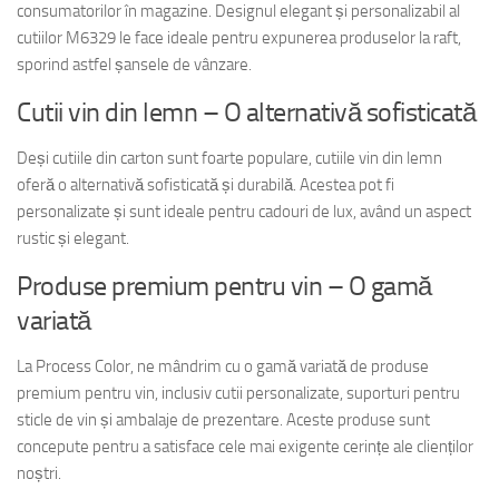
consumatorilor în magazine. Designul elegant și personalizabil al
cutiilor M6329 le face ideale pentru expunerea produselor la raft,
sporind astfel șansele de vânzare.
Cutii vin din lemn – O alternativă sofisticată
Deși cutiile din carton sunt foarte populare, cutiile vin din lemn
oferă o alternativă sofisticată și durabilă. Acestea pot fi
personalizate și sunt ideale pentru cadouri de lux, având un aspect
rustic și elegant.
Produse premium pentru vin – O gamă
variată
La Process Color, ne mândrim cu o gamă variată de produse
premium pentru vin, inclusiv cutii personalizate, suporturi pentru
sticle de vin și ambalaje de prezentare. Aceste produse sunt
concepute pentru a satisface cele mai exigente cerințe ale clienților
noștri.