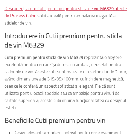
Descoperiți acum Cutii premium pentru sticla de vin M6329 oferite
de Process Color
, soluția ideală pentru ambalarea elegantă a
sticlelor de vin.
Introducere în Cutii premium pentru sticla
de vin M6329
Cutii premium pentru sticla de vin M6329
reprezintă o alegere
excelentă pentru cei care își doresc un ambalaj deosebit pentru
cadourile de vin. Aceste cutii sunt realizate din carton dur de 2 mm,
având dimensiunea de 315x95x100mm, cu închidere magnetică,
ceea ce le conferă un aspect sofisticat și elegant. Fie că sunt
utilizate pentru ocazii speciale sau ca ambalaje pentru vinuri de
calitate superioară, aceste cutii îmbină funcționalitatea cu designul
estetic.
Beneficiile Cutii premium pentru vin
Design elegant și modern, potrivit pentru orice eveniment.