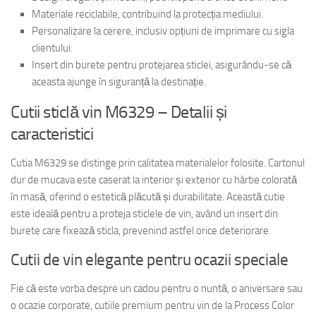
Materiale reciclabile, contribuind la protecția mediului.
Personalizare la cerere, inclusiv opțiuni de imprimare cu sigla
clientului.
Insert din burete pentru protejarea sticlei, asigurându-se că
aceasta ajunge în siguranță la destinație.
Cutii sticlă vin M6329 – Detalii și
caracteristici
Cutia M6329 se distinge prin calitatea materialelor folosite. Cartonul
dur de mucava este caserat la interior și exterior cu hârtie colorată
în masă, oferind o estetică plăcută și durabilitate. Această cutie
este ideală pentru a proteja sticlele de vin, având un insert din
burete care fixează sticla, prevenind astfel orice deteriorare.
Cutii de vin elegante pentru ocazii speciale
Fie că este vorba despre un cadou pentru o nuntă, o aniversare sau
o ocazie corporate, cutiile premium pentru vin de la Process Color