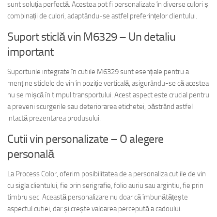
sunt soluția perfectă. Acestea pot fi personalizate în diverse culori și
combinații de culori, adaptându-se astfel preferințelor clientului.
Suport sticlă vin M6329 – Un detaliu
important
Suporturile integrate în cutiile M6329 sunt esențiale pentru a
menține sticlele de vin în poziție verticală, asigurându-se că acestea
nu se mișcă în timpul transportului. Acest aspect este crucial pentru
a preveni scurgerile sau deteriorarea etichetei, păstrând astfel
intactă prezentarea produsului.
Cutii vin personalizate – O alegere
personală
La Process Color, oferim posibilitatea de a personaliza cutiile de vin
cu sigla clientului, fie prin serigrafie, folio auriu sau argintiu, fie prin
timbru sec. Această personalizare nu doar că îmbunătățește
aspectul cutiei, dar și crește valoarea percepută a cadoului.