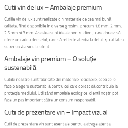
Cutii vin de lux – Ambalaje premium
Cutiile vin de lux sunt realizate din materiale de cea mai bună
calitate, fiind disponibile în diverse grosimi, precum 1.8 mm, 2 mm,
2.5 mm și 3 mm. Acestea sunt ideale pentru clienții care doresc să
ofere un cadou deosebit, care să reflecte atenția la detalii și calitatea
superioară a vinului oferit.
Ambalaje vin premium – O soluție
sustenabilă
Cutiile noastre sunt fabricate din materiale reciclabile, ceea ce le
face o alegere sustenabilă pentru cei care doresc să contribuie la
protecția mediului. Utilizând ambalaje ecologice, clienții noștri pot
face un pas important către un consum responsabil.
Cutii de prezentare vin – Impact vizual
Cutii de prezentare vin sunt esențiale pentru a atrage atenția