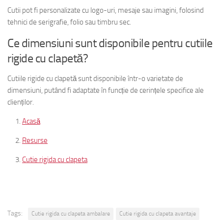
Cutii pot fi personalizate cu logo-uri, mesaje sau imagini, folosind
tehnici de serigrafie, folio sau timbru sec.
Ce dimensiuni sunt disponibile pentru cutiile
rigide cu clapetă?
Cutiile rigide cu clapetă sunt disponibile într-o varietate de
dimensiuni, putând fi adaptate în funcție de cerințele specifice ale
clienților.
Acasă
Resurse
Cutie rigida cu clapeta
Tags:
Cutie rigida cu clapeta ambalare
Cutie rigida cu clapeta avantaje