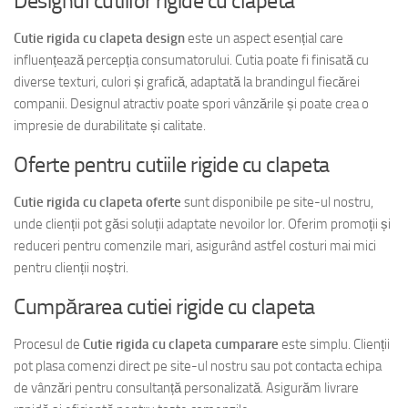
Designul cutiilor rigide cu clapeta
Cutie rigida cu clapeta design
este un aspect esențial care
influențează percepția consumatorului. Cutia poate fi finisată cu
diverse texturi, culori și grafică, adaptată la brandingul fiecărei
companii. Designul atractiv poate spori vânzările și poate crea o
impresie de durabilitate și calitate.
Oferte pentru cutiile rigide cu clapeta
Cutie rigida cu clapeta oferte
sunt disponibile pe site-ul nostru,
unde clienții pot găsi soluții adaptate nevoilor lor. Oferim promoții și
reduceri pentru comenzile mari, asigurând astfel costuri mai mici
pentru clienții noștri.
Cumpărarea cutiei rigide cu clapeta
Procesul de
Cutie rigida cu clapeta cumparare
este simplu. Clienții
pot plasa comenzi direct pe site-ul nostru sau pot contacta echipa
de vânzări pentru consultanță personalizată. Asigurăm livrare