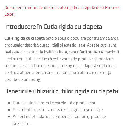
Descoperiți mai multe despre Cutia rigida cu clapeta de la Process
Color!
Introducere în Cutia rigida cu clapeta
Cutie rigida cu clapeta
este o soluție populară pentru ambalarea
produselor datorită durabilității și esteticii sale. Aceste cutii sunt
realizate din carton de înaltă calitate, care oferă protecție maximă
pentru conținutul lor. Fie că este vorba de produse alimentare,
cosmetice sau articole de lux, cutiile rigide cu clapetă sunt ideale
pentru a atrage atenția consumatorilor și a oferi o experiență
plăcută de unboxing.
Beneficiile utilizării cutiilor rigide cu clapetă
Durabilitate și protecție excelentă a produselor.
Posibilitatea de personalizare cu logo-uri și mesaje.
Aspect estetic plăcut, ideal pentru cadouri și produse
premium.