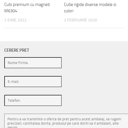
Cutii premium cu magneti
Cutie rigide diverse modele si
M6304
culori
2 IUNIE 2022
3 FEBRUARIE 2020
CERERE PRET