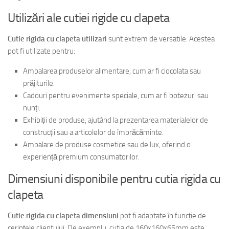
Utilizări ale cutiei rigide cu clapeta
Cutie rigida cu clapeta utilizari
sunt extrem de versatile. Acestea
pot fi utilizate pentru:
Ambalarea produselor alimentare, cum ar fi ciocolata sau
prăjiturile.
Cadouri pentru evenimente speciale, cum ar fi botezuri sau
nunți.
Exhibiții de produse, ajutând la prezentarea materialelor de
construcții sau a articolelor de îmbrăcăminte.
Ambalare de produse cosmetice sau de lux, oferind o
experiență premium consumatorilor.
Dimensiuni disponibile pentru cutia rigida cu
clapeta
Cutie rigida cu clapeta dimensiuni
pot fi adaptate în funcție de
cerințele clientului. De exemplu, cutia de 160x160x65mm este