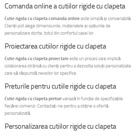
Comanda online a cutiilor rigide cu clapeta
Cutie rigida cu clapeta comanda online
este simplă și convenabilă.
Clienții pot alege dimensiunile, materialele și opțiunile de
personalizare dorite, totul din confortul casei lor.
Proiectarea cutiilor rigide cu clapeta
Cutie rigida cu clapeta proiectare
este un proces care implică
colaborarea strânsă cu clienții pentru a dezvolta soluții personalizate
care să răspundă nevoilor lor specifice.
Preturile pentru cutiile rigide cu clapeta
Cutie rigida cu clapeta preturi
variază în funcție de specificațiile
fiecărei comenzi. Contactați-ne pentru a obține o ofertă
personalizată.
Personalizarea cutiilor rigide cu clapeta