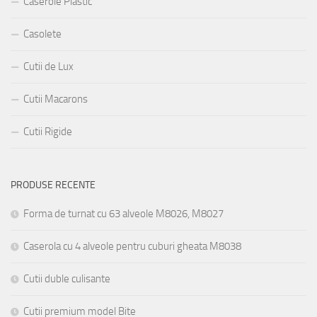
Caserole Plastic
Casolete
Cutii de Lux
Cutii Macarons
Cutii Rigide
PRODUSE RECENTE
Forma de turnat cu 63 alveole M8026, M8027
Caserola cu 4 alveole pentru cuburi gheata M8038
Cutii duble culisante
Cutii premium model Bite