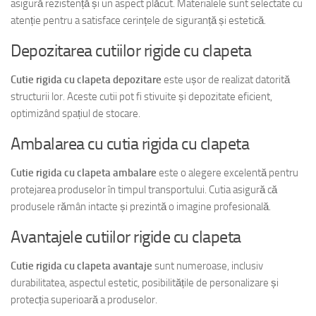
asigură rezistență și un aspect plăcut. Materialele sunt selectate cu
atenție pentru a satisface cerințele de siguranță și estetică.
Depozitarea cutiilor rigide cu clapeta
Cutie rigida cu clapeta depozitare
este ușor de realizat datorită
structurii lor. Aceste cutii pot fi stivuite și depozitate eficient,
optimizând spațiul de stocare.
Ambalarea cu cutia rigida cu clapeta
Cutie rigida cu clapeta ambalare
este o alegere excelentă pentru
protejarea produselor în timpul transportului. Cutia asigură că
produsele rămân intacte și prezintă o imagine profesională.
Avantajele cutiilor rigide cu clapeta
Cutie rigida cu clapeta avantaje
sunt numeroase, inclusiv
durabilitatea, aspectul estetic, posibilitățile de personalizare și
protecția superioară a produselor.