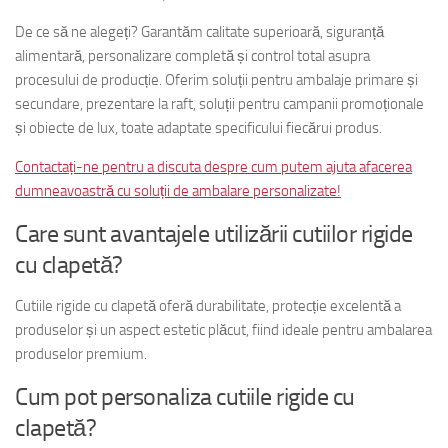
De ce să ne alegeți? Garantăm calitate superioară, siguranță
alimentară, personalizare completă și control total asupra
procesului de producție. Oferim soluții pentru ambalaje primare și
secundare, prezentare la raft, soluții pentru campanii promoționale
și obiecte de lux, toate adaptate specificului fiecărui produs.
Contactați-ne pentru a discuta despre cum putem ajuta afacerea
dumneavoastră cu soluții de ambalare personalizate!
Care sunt avantajele utilizării cutiilor rigide
cu clapetă?
Cutiile rigide cu clapetă oferă durabilitate, protecție excelentă a
produselor și un aspect estetic plăcut, fiind ideale pentru ambalarea
produselor premium.
Cum pot personaliza cutiile rigide cu
clapetă?