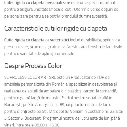
Cutie rigida cu clapeta personalizare
este un aspect important
pentru a asigura unicitatea fiecărei cutii. Oferim diverse opțiuni de
personalizare pentru a se potrivi brandului dumneavoastră.
Caracteristicile cutiilor rigide cu clapeta
Cutie rigida cu clapeta caracteristici
includ durabilitate, opțiuni de
personalizare, și un design atractiv. Aceste caracteristici le fac ideale
pentru o varietate de aplicații comerciale.
Despre Process Color
SC PROCESS COLOR ART SRL este un Producator de TOP de
ambalaje personalizate din România, specializat în dezvoltarea și
realizarea de soluții de ambalare din plastic și carton, la comandă,
pentru o gamă largă de industrii. Sediul nostru social se află în
București, pe Str. Amurgului nr. 89, iar punctul nostru de lucru
pentru clienți este pe Str. Mitropolitul Veniamin Costache nr. 22, Etaj
3, Sector 5, București. Programul nostru de lucru este de luni până
vineri, între orele 08:00 și 16:00.