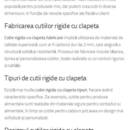
populară pentru produsele mici, dar putem crea cutii în diverse
dimensiuni, în funcție de nevoile specifice ale fiecărui client.
Fabricarea cutiilor rigide cu clapeta
Cutie rigida cu clapeta fabricare
implică utilizarea de materiale de
calitate superioară, cum ar fi cartonul dur de 2 mm, care asigură o
structură solidă și rezistentă. Procesul de fabricare include tăierea,
lipirea și personalizarea cutiilor, toate realizate cu un control riguros
al calității.
Tipuri de cutii rigide cu clapeta
Există mai multe
cutie rigida cu clapeta tipuri
, fiecare având
caracteristici specifice. De exemplu, cutiile pentru produse
alimentare sunt realizate din materiale sigure pentru contactul cu
alimentele, în timp ce cutiile pentru cadouri pot avea un design mai
sofisticat și personalizat.