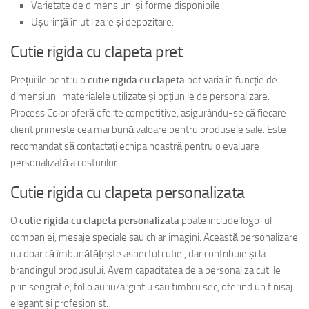
Varietate de dimensiuni și forme disponibile.
Ușurință în utilizare și depozitare.
Cutie rigida cu clapeta pret
Prețurile pentru o
cutie rigida cu clapeta
pot varia în funcție de
dimensiuni, materialele utilizate și opțiunile de personalizare.
Process Color oferă oferte competitive, asigurându-se că fiecare
client primește cea mai bună valoare pentru produsele sale. Este
recomandat să contactați echipa noastră pentru o evaluare
personalizată a costurilor.
Cutie rigida cu clapeta personalizata
O
cutie rigida cu clapeta personalizata
poate include logo-ul
companiei, mesaje speciale sau chiar imagini. Această personalizare
nu doar că îmbunătățește aspectul cutiei, dar contribuie și la
brandingul produsului. Avem capacitatea de a personaliza cutiile
prin serigrafie, folio auriu/argintiu sau timbru sec, oferind un finisaj
elegant și profesionist.