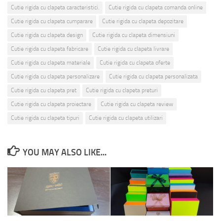
Cutie rigida cu clapeta caracteristici.
Cutie rigida cu clapeta comanda online
Cutie rigida cu clapeta cumparare
Cutie rigida cu clapeta depozitare
Cutie rigida cu clapeta design
Cutie rigida cu clapeta dimensiuni
Cutie rigida cu clapeta fabricare
Cutie rigida cu clapeta livrare
Cutie rigida cu clapeta materiale
Cutie rigida cu clapeta oferte
Cutie rigida cu clapeta personalizare
Cutie rigida cu clapeta personalizata
Cutie rigida cu clapeta pret
Cutie rigida cu clapeta preturi
Cutie rigida cu clapeta proiectare
Cutie rigida cu clapeta review
Cutie rigida cu clapeta tipuri
Cutie rigida cu clapeta utilizari
YOU MAY ALSO LIKE...