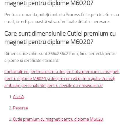
magneti pentru diplome M6020?
Pentru a comanda, puteți contacta Process Color prin telefon sau
email, iar echipa noastră vă va oferi toate detaliile necesare.
Care sunt dimensiunile Cutiei premium cu
magneti pentru diplome M6020?
Dimensiunile cutiei sunt 366x236x27mm, fiind perfectă pentru
diplome și certificate standard.
Contactați-ne pentru a discuta despre Cutia premium cu magneti
pentru diplome M6020 și despre cum vă putem ajuta să creați
ambalaje personalizate pentru nevoile dumneavoastră!
Acasă
Resurse
Cutie premium cu magneti pentru diplome M6020