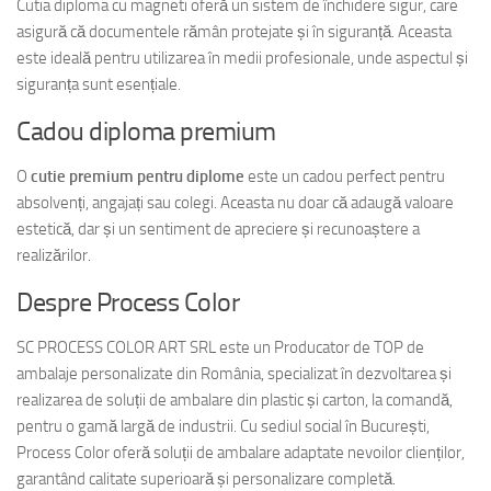
Cutia diploma cu magneti oferă un sistem de închidere sigur, care
asigură că documentele rămân protejate și în siguranță. Aceasta
este ideală pentru utilizarea în medii profesionale, unde aspectul și
siguranța sunt esențiale.
Cadou diploma premium
O
cutie premium pentru diplome
este un cadou perfect pentru
absolvenți, angajați sau colegi. Aceasta nu doar că adaugă valoare
estetică, dar și un sentiment de apreciere și recunoaștere a
realizărilor.
Despre Process Color
SC PROCESS COLOR ART SRL este un Producator de TOP de
ambalaje personalizate din România, specializat în dezvoltarea și
realizarea de soluții de ambalare din plastic și carton, la comandă,
pentru o gamă largă de industrii. Cu sediul social în București,
Process Color oferă soluții de ambalare adaptate nevoilor clienților,
garantând calitate superioară și personalizare completă.