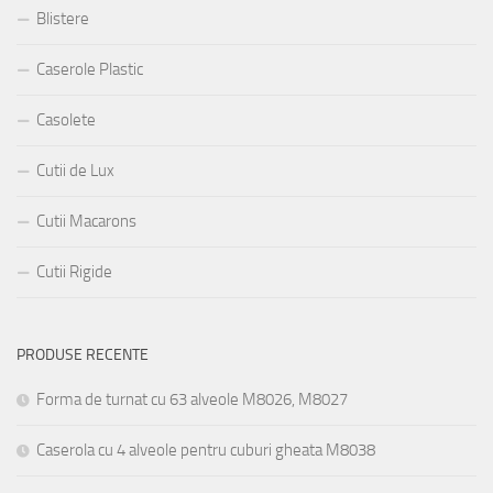
Blistere
Caserole Plastic
Casolete
Cutii de Lux
Cutii Macarons
Cutii Rigide
PRODUSE RECENTE
Forma de turnat cu 63 alveole M8026, M8027
Caserola cu 4 alveole pentru cuburi gheata M8038