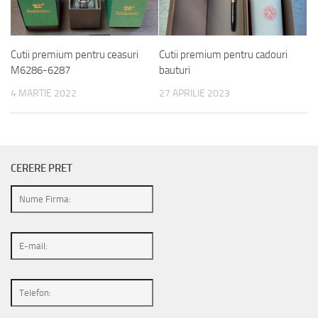
Cutii premium pentru ceasuri
Cutii premium pentru cadouri
M6286-6287
bauturi
4 MARTIE 2022
27 APRILIE 2023
CERERE PRET