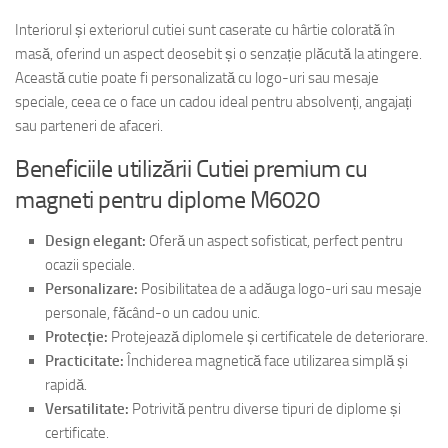
Interiorul și exteriorul cutiei sunt caserate cu hârtie colorată în
masă, oferind un aspect deosebit și o senzație plăcută la atingere.
Această cutie poate fi personalizată cu logo-uri sau mesaje
speciale, ceea ce o face un cadou ideal pentru absolvenți, angajați
sau parteneri de afaceri.
Beneficiile utilizării Cutiei premium cu
magneti pentru diplome M6020
Design elegant:
Oferă un aspect sofisticat, perfect pentru
ocazii speciale.
Personalizare:
Posibilitatea de a adăuga logo-uri sau mesaje
personale, făcând-o un cadou unic.
Protecție:
Protejează diplomele și certificatele de deteriorare.
Practicitate:
Închiderea magnetică face utilizarea simplă și
rapidă.
Versatilitate:
Potrivită pentru diverse tipuri de diplome și
certificate.