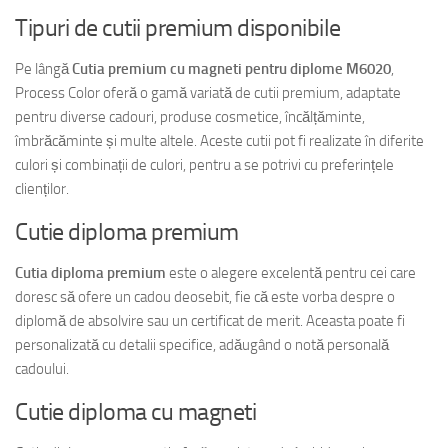
Tipuri de cutii premium disponibile
Pe lângă
Cutia premium cu magneti pentru diplome M6020
,
Process Color oferă o gamă variată de cutii premium, adaptate
pentru diverse cadouri, produse cosmetice, încălțăminte,
îmbrăcăminte și multe altele. Aceste cutii pot fi realizate în diferite
culori și combinații de culori, pentru a se potrivi cu preferințele
clienților.
Cutie diploma premium
Cutia diploma premium
este o alegere excelentă pentru cei care
doresc să ofere un cadou deosebit, fie că este vorba despre o
diplomă de absolvire sau un certificat de merit. Aceasta poate fi
personalizată cu detalii specifice, adăugând o notă personală
cadoului.
Cutie diploma cu magneti