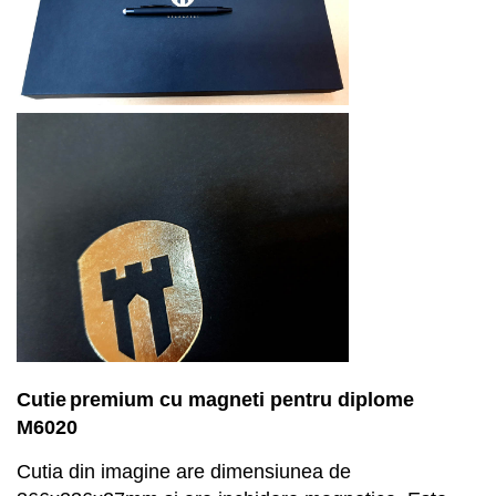
Cuti
e
premium cu magneti
pentru diplome
M
6
020
Cutia din imagine are dimensiunea de