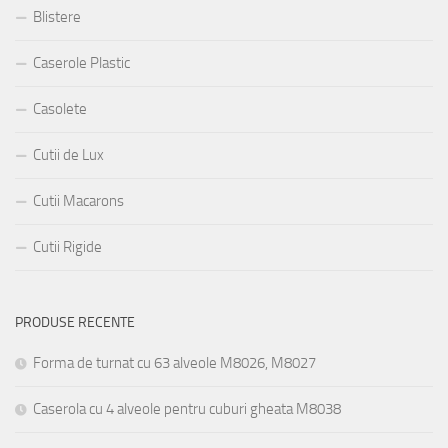
Blistere
Caserole Plastic
Casolete
Cutii de Lux
Cutii Macarons
Cutii Rigide
PRODUSE RECENTE
Forma de turnat cu 63 alveole M8026, M8027
Caserola cu 4 alveole pentru cuburi gheata M8038