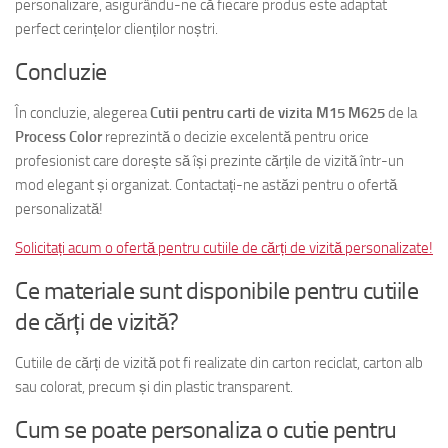
personalizare, asigurându-ne că fiecare produs este adaptat
perfect cerințelor clienților noștri.
Concluzie
În concluzie, alegerea
Cutii pentru carti de vizita M15 M625
de la
Process Color
reprezintă o decizie excelentă pentru orice
profesionist care dorește să își prezinte cărțile de vizită într-un
mod elegant și organizat. Contactați-ne astăzi pentru o ofertă
personalizată!
Solicitați acum o ofertă pentru cutiile de cărți de vizită personalizate!
Ce materiale sunt disponibile pentru cutiile
de cărți de vizită?
Cutiile de cărți de vizită pot fi realizate din carton reciclat, carton alb
sau colorat, precum și din plastic transparent.
Cum se poate personaliza o cutie pentru