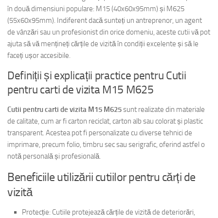
în două dimensiuni populare: M15 (40x60x95mm) și M625
(55x60x95mm). Indiferent dacă sunteți un antreprenor, un agent
de vânzări sau un profesionist din orice domeniu, aceste cutii vă pot
ajuta să vă mențineți cărțile de vizită în condiții excelente și să le
faceți ușor accesibile.
Definiții și explicații practice pentru Cutii
pentru carti de vizita M15 M625
Cutii pentru carti de vizita M15 M625
sunt realizate din materiale
de calitate, cum ar fi carton reciclat, carton alb sau colorat și plastic
transparent. Acestea pot fi personalizate cu diverse tehnici de
imprimare, precum folio, timbru sec sau serigrafic, oferind astfel o
notă personală și profesională.
Beneficiile utilizării cutiilor pentru cărți de
vizită
Protecție: Cutiile protejează cărțile de vizită de deteriorări,