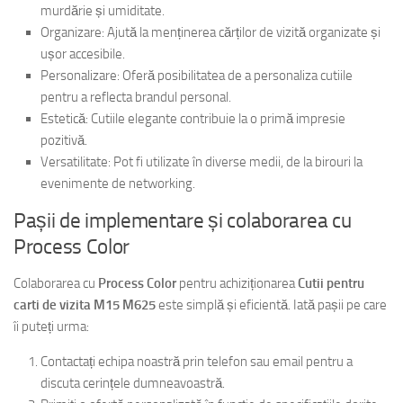
murdărie și umiditate.
Organizare: Ajută la menținerea cărților de vizită organizate și
ușor accesibile.
Personalizare: Oferă posibilitatea de a personaliza cutiile
pentru a reflecta brandul personal.
Estetică: Cutiile elegante contribuie la o primă impresie
pozitivă.
Versatilitate: Pot fi utilizate în diverse medii, de la birouri la
evenimente de networking.
Pașii de implementare și colaborarea cu
Process Color
Colaborarea cu
Process Color
pentru achiziționarea
Cutii pentru
carti de vizita M15 M625
este simplă și eficientă. Iată pașii pe care
îi puteți urma:
Contactați echipa noastră prin telefon sau email pentru a
discuta cerințele dumneavoastră.