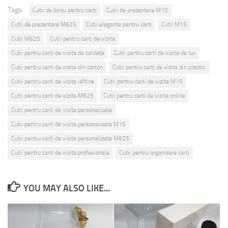
Tags:
Cutii de birou pentru carti
Cutii de prezentare M15
Cutii de prezentare M625
Cutii elegante pentru carti
Cutii M15
Cutii M625
Cutii pentru carti de vizita
Cutii pentru carti de vizita de calitate
Cutii pentru carti de vizita de lux
Cutii pentru carti de vizita din carton
Cutii pentru carti de vizita din plastic.
Cutii pentru carti de vizita ieftine
Cutii pentru carti de vizita M15
Cutii pentru carti de vizita M625
Cutii pentru carti de vizita online
Cutii pentru carti de vizita personalizate
Cutii pentru carti de vizita personalizate M15
Cutii pentru carti de vizita personalizate M625
Cutii pentru carti de vizita profesionale
Cutii pentru organizare carti
YOU MAY ALSO LIKE...