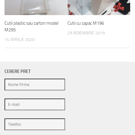
Cutii plastic sau carton model
Cutii cu capac M196
M295
29 NOIEMBRIE 2019
14 APRILIE 2020
CERERE PRET