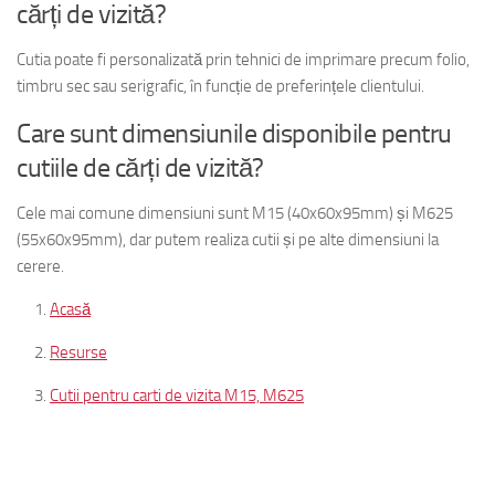
cărți de vizită?
Cutia poate fi personalizată prin tehnici de imprimare precum folio,
timbru sec sau serigrafic, în funcție de preferințele clientului.
Care sunt dimensiunile disponibile pentru
cutiile de cărți de vizită?
Cele mai comune dimensiuni sunt M15 (40x60x95mm) și M625
(55x60x95mm), dar putem realiza cutii și pe alte dimensiuni la
cerere.
Acasă
Resurse
Cutii pentru carti de vizita M15, M625