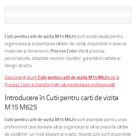
Cutii pentru carti de vizita M15 M625
sunt soluții ideale pentru
organizarea și prezentarea cărților de vizită, disponibile în diverse
materiale și dimensiuni.
Process Color
oferă produse
personalizate, adaptate nevoilor clienților, garantând calitate și
design atractiv.
Descoperiți acum
Cutii pentru carti de vizita M15 M625
de la
Process Color și transformați-vă prezentarea profesională!
Introducere în Cutii pentru carti de vizita
M15 M625
Cutii pentru carti de vizita M15 M625
sunt esențiale pentru orice
profesionist care dorește să își organizeze și să își prezinte cărțile
de vizită într-un mod elegant și practic. Aceste cutii sunt disponibile