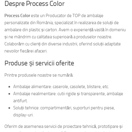
Despre Process Color
Process Color
este un Producator de TOP de ambalaje
personalizate din România, specializat în realizarea de soluții de
ambalare din plastic și carton. Avem o experiență vastă în domeniu
și ne mândrim cu calitatea superioară a produselor noastre.
Colaborăm cu clienți din diverse industrii, oferind soluții adaptate
nevoilor fiecărei afaceri.
Produse și servicii oferite
Printre produsele noastre se numără:
Ambalaje alimentare: caserole, casolete, blistere, etc.
Ambalaje nealimentare: cutii rigide și transparente, ambalaje
antifurt.
Soluții tehnice: compartimentări, suporturi pentru piese,
display-uri.
Oferim de asemenea servicii de proiectare tehnică, prototipare și