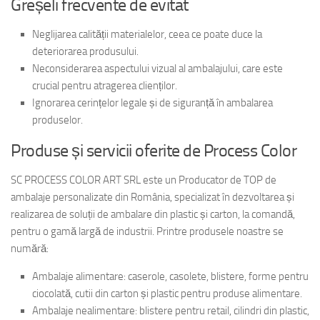
Greșeli frecvente de evitat
Neglijarea calității materialelor, ceea ce poate duce la
deteriorarea produsului.
Neconsiderarea aspectului vizual al ambalajului, care este
crucial pentru atragerea clienților.
Ignorarea cerințelor legale și de siguranță în ambalarea
produselor.
Produse și servicii oferite de Process Color
SC PROCESS COLOR ART SRL este un Producator de TOP de
ambalaje personalizate din România, specializat în dezvoltarea și
realizarea de soluții de ambalare din plastic și carton, la comandă,
pentru o gamă largă de industrii. Printre produsele noastre se
numără:
Ambalaje alimentare: caserole, casolete, blistere, forme pentru
ciocolată, cutii din carton și plastic pentru produse alimentare.
Ambalaje nealimentare: blistere pentru retail, cilindri din plastic,