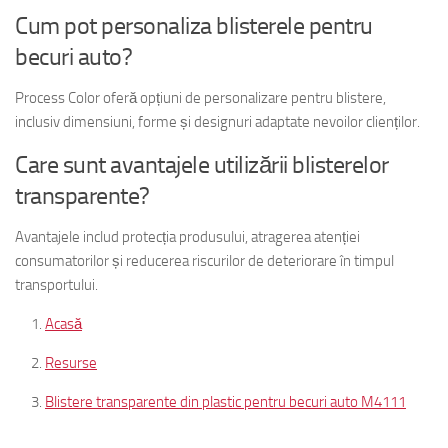
Cum pot personaliza blisterele pentru
becuri auto?
Process Color oferă opțiuni de personalizare pentru blistere,
inclusiv dimensiuni, forme și designuri adaptate nevoilor clienților.
Care sunt avantajele utilizării blisterelor
transparente?
Avantajele includ protecția produsului, atragerea atenției
consumatorilor și reducerea riscurilor de deteriorare în timpul
transportului.
Acasă
Resurse
Blistere transparente din plastic pentru becuri auto M4111