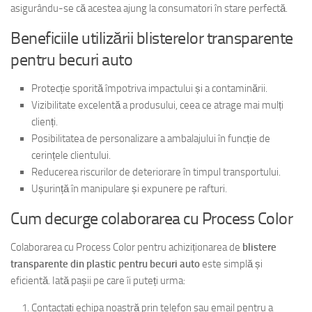
asigurându-se că acestea ajung la consumatori în stare perfectă.
Beneficiile utilizării blisterelor transparente
pentru becuri auto
Protecție sporită împotriva impactului și a contaminării.
Vizibilitate excelentă a produsului, ceea ce atrage mai mulți
clienți.
Posibilitatea de personalizare a ambalajului în funcție de
cerințele clientului.
Reducerea riscurilor de deteriorare în timpul transportului.
Ușurință în manipulare și expunere pe rafturi.
Cum decurge colaborarea cu Process Color
Colaborarea cu Process Color pentru achiziționarea de
blistere
transparente din plastic pentru becuri auto
este simplă și
eficientă. Iată pașii pe care îi puteți urma:
Contactați echipa noastră prin telefon sau email pentru a