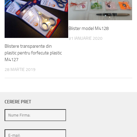
Blister model M4128
31 IANUARIE 2020
Blistere transparente din
plastic pentru forfecute plastic
M4127
28 MARTIE 2019
CERERE PRET