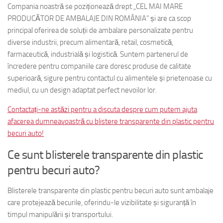
Compania noastră se poziționează drept „CEL MAI MARE
PRODUCĂTOR DE AMBALAJE DIN ROMÂNIA” și are ca scop
principal oferirea de soluții de ambalare personalizate pentru
diverse industrii, precum alimentară, retail, cosmetică,
farmaceutică, industrială și logistică. Suntem partenerul de
încredere pentru companiile care doresc produse de calitate
superioară, sigure pentru contactul cu alimentele și prietenoase cu
mediul, cu un design adaptat perfect nevoilor lor.
Contactați-ne astăzi pentru a discuta despre cum putem ajuta
afacerea dumneavoastră cu blistere transparente din plastic pentru
becuri auto!
Ce sunt blisterele transparente din plastic
pentru becuri auto?
Blisterele transparente din plastic pentru becuri auto sunt ambalaje
care protejează becurile, oferindu-le vizibilitate și siguranță în
timpul manipulării și transportului.