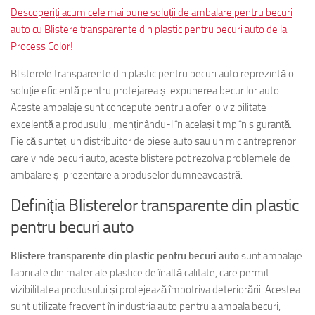
Descoperiți acum cele mai bune soluții de ambalare pentru becuri
auto cu Blistere transparente din plastic pentru becuri auto de la
Process Color!
Blisterele transparente din plastic pentru becuri auto reprezintă o
soluție eficientă pentru protejarea și expunerea becurilor auto.
Aceste ambalaje sunt concepute pentru a oferi o vizibilitate
excelentă a produsului, menținându-l în același timp în siguranță.
Fie că sunteți un distribuitor de piese auto sau un mic antreprenor
care vinde becuri auto, aceste blistere pot rezolva problemele de
ambalare și prezentare a produselor dumneavoastră.
Definiția Blisterelor transparente din plastic
pentru becuri auto
Blistere transparente din plastic pentru becuri auto
sunt ambalaje
fabricate din materiale plastice de înaltă calitate, care permit
vizibilitatea produsului și protejează împotriva deteriorării. Acestea
sunt utilizate frecvent în industria auto pentru a ambala becuri,