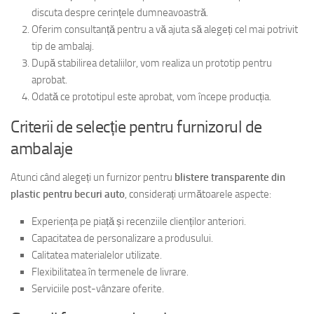
discuta despre cerințele dumneavoastră.
Oferim consultanță pentru a vă ajuta să alegeți cel mai potrivit
tip de ambalaj.
După stabilirea detaliilor, vom realiza un prototip pentru
aprobat.
Odată ce prototipul este aprobat, vom începe producția.
Criterii de selecție pentru furnizorul de
ambalaje
Atunci când alegeți un furnizor pentru
blistere transparente din
plastic pentru becuri auto
, considerați următoarele aspecte:
Experiența pe piață și recenziile clienților anteriori.
Capacitatea de personalizare a produsului.
Calitatea materialelor utilizate.
Flexibilitatea în termenele de livrare.
Serviciile post-vânzare oferite.