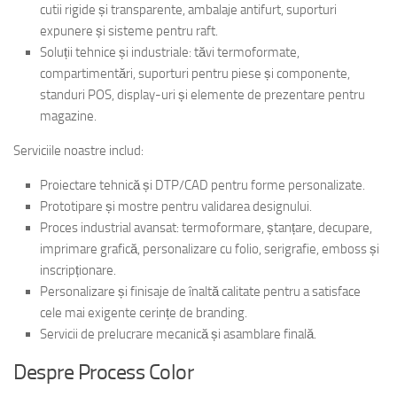
cutii rigide și transparente, ambalaje antifurt, suporturi
expunere și sisteme pentru raft.
Soluții tehnice și industriale: tăvi termoformate,
compartimentări, suporturi pentru piese și componente,
standuri POS, display-uri și elemente de prezentare pentru
magazine.
Serviciile noastre includ:
Proiectare tehnică și DTP/CAD pentru forme personalizate.
Prototipare și mostre pentru validarea designului.
Proces industrial avansat: termoformare, ștanțare, decupare,
imprimare grafică, personalizare cu folio, serigrafie, emboss și
inscripționare.
Personalizare și finisaje de înaltă calitate pentru a satisface
cele mai exigente cerințe de branding.
Servicii de prelucrare mecanică și asamblare finală.
Despre Process Color