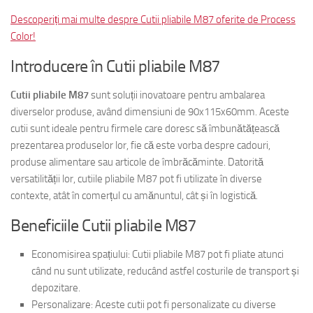
Descoperiți mai multe despre Cutii pliabile M87 oferite de Process
Color!
Introducere în Cutii pliabile M87
Cutii pliabile M87
sunt soluții inovatoare pentru ambalarea
diverselor produse, având dimensiuni de 90x115x60mm. Aceste
cutii sunt ideale pentru firmele care doresc să îmbunătățească
prezentarea produselor lor, fie că este vorba despre cadouri,
produse alimentare sau articole de îmbrăcăminte. Datorită
versatilității lor, cutiile pliabile M87 pot fi utilizate în diverse
contexte, atât în comerțul cu amănuntul, cât și în logistică.
Beneficiile Cutii pliabile M87
Economisirea spațiului: Cutii pliabile M87 pot fi pliate atunci
când nu sunt utilizate, reducând astfel costurile de transport și
depozitare.
Personalizare: Aceste cutii pot fi personalizate cu diverse