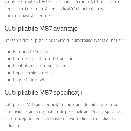
cantitate și material. Este recomandat să contactați Process Color
pentru a obține o ofertă personalizată în funcție de nevoile
dumneavoastră specifice.
Cutii pliabile M87 avantaje
Utilizarea cutiilor pliabile M87 vine cu numeroase avantaje, inclusiv:
Flexibilitate în utilizare.
Reducerea costurilor de transport.
Posibilitatea de personalizare.
Impact ecologic redus.
Estetică atractivă.
Cutii pliabile M87 specificații
Cutii pliabile M87 au specificații tehnice bine definite, care includ
dimensiuni standard și opțiuni de personalizare. Aceste specificații
sunt concepute pentru a satisface nevoile clienților din diverse
industrii.