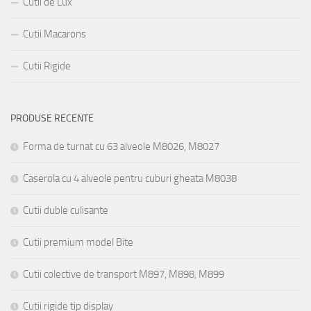
Cutii de Lux
Cutii Macarons
Cutii Rigide
PRODUSE RECENTE
Forma de turnat cu 63 alveole M8026, M8027
Caserola cu 4 alveole pentru cuburi gheata M8038
Cutii duble culisante
Cutii premium model Bite
Cutii colective de transport M897, M898, M899
Cutii rigide tip display