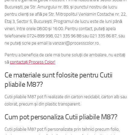
București, pe Str. Amurgului nr. 89, și punctul nostru de lucru
pentru clienți se află pe Str. Mitropolitul Veniamin Costache nr. 22,
Etaj 3, Sector 5, București. Programul de lucru este de luni până
vineri, între orele 08:00 și 16:00. Pentru contact, puteți apela
telefoanele 0724 899 998, 021 335 96 88 sau 021 335 86 87, sau
ne puteți scrie pe email la vanzari@processcolor.ro.
Pentru a beneficia de cele mai bune soluții de ambalare, nu ezitați
să
contactați Process Color!
Ce materiale sunt folosite pentru Cutii
pliabile M87?
Cutii pliabile M87 pot fi realizate din carton reciclabil, carton alb sau
colorat, precum și din plastic transparent.
Cum pot personaliza Cutii pliabile M87?
Cutii pliabile M87 pot fi personalizate prin tehnici precum folio,