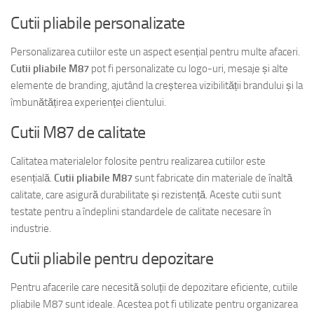
Cutii pliabile personalizate
Personalizarea cutiilor este un aspect esențial pentru multe afaceri.
Cutii pliabile M87
pot fi personalizate cu logo-uri, mesaje și alte
elemente de branding, ajutând la creșterea vizibilității brandului și la
îmbunătățirea experienței clientului.
Cutii M87 de calitate
Calitatea materialelor folosite pentru realizarea cutiilor este
esențială.
Cutii pliabile M87
sunt fabricate din materiale de înaltă
calitate, care asigură durabilitate și rezistență. Aceste cutii sunt
testate pentru a îndeplini standardele de calitate necesare în
industrie.
Cutii pliabile pentru depozitare
Pentru afacerile care necesită soluții de depozitare eficiente, cutiile
pliabile M87 sunt ideale. Acestea pot fi utilizate pentru organizarea