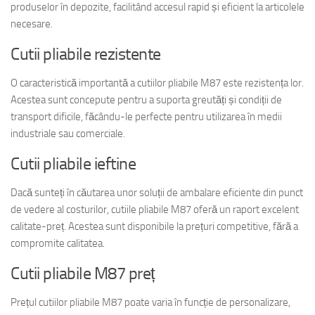
produselor în depozite, facilitând accesul rapid și eficient la articolele
necesare.
Cutii pliabile rezistente
O caracteristică importantă a cutiilor pliabile M87 este rezistența lor.
Acestea sunt concepute pentru a suporta greutăți și condiții de
transport dificile, făcându-le perfecte pentru utilizarea în medii
industriale sau comerciale.
Cutii pliabile ieftine
Dacă sunteți în căutarea unor soluții de ambalare eficiente din punct
de vedere al costurilor, cutiile pliabile M87 oferă un raport excelent
calitate-preț. Acestea sunt disponibile la prețuri competitive, fără a
compromite calitatea.
Cutii pliabile M87 preț
Prețul cutiilor pliabile M87 poate varia în funcție de personalizare,