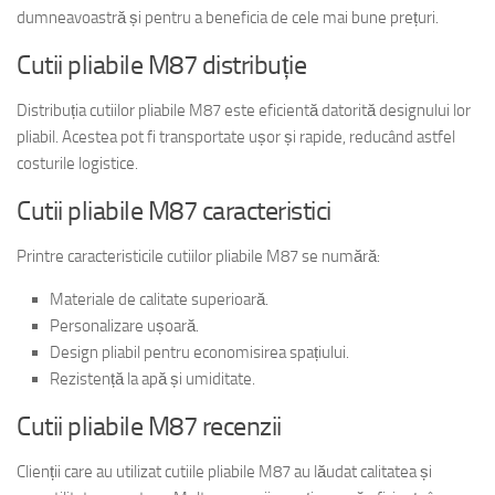
dumneavoastră și pentru a beneficia de cele mai bune prețuri.
Cutii pliabile M87 distribuție
Distribuția cutiilor pliabile M87 este eficientă datorită designului lor
pliabil. Acestea pot fi transportate ușor și rapide, reducând astfel
costurile logistice.
Cutii pliabile M87 caracteristici
Printre caracteristicile cutiilor pliabile M87 se numără:
Materiale de calitate superioară.
Personalizare ușoară.
Design pliabil pentru economisirea spațiului.
Rezistență la apă și umiditate.
Cutii pliabile M87 recenzii
Clienții care au utilizat cutiile pliabile M87 au lăudat calitatea și