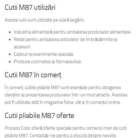
Cutii M87 utilizări
Aceste cutii sunt utilizate pe scară largă în:
Industria alimentară pentru ambalarea produselor alimentare.
Retail pentru ambalarea articolelor de îmbrăcăminte și
accesorii.
Cadouri și evenimente speciale.
Produse cosmetice și farmaceutice.
Cutii M87 în comerț
În comerț, cutiile pliabile M87 sunt esențiale pentru atragerea
clienților și prezentarea produselor într-un mod atractiv. Acestea
pot fi utilizate atât în magazine fizice, cât și în comerțul online.
Cutii pliabile M87 oferte
Process Color oferă oferte speciale pentru comenzi mari de cutii
pliabile M87. Contactați-ne pentru a discuta despre nevoile