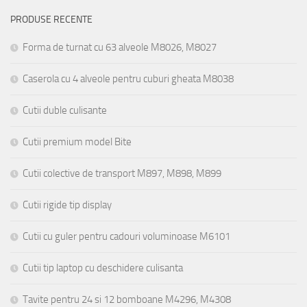
PRODUSE RECENTE
Forma de turnat cu 63 alveole M8026, M8027
Caserola cu 4 alveole pentru cuburi gheata M8038
Cutii duble culisante
Cutii premium model Bite
Cutii colective de transport M897, M898, M899
Cutii rigide tip display
Cutii cu guler pentru cadouri voluminoase M6101
Cutii tip laptop cu deschidere culisanta
Tavite pentru 24 si 12 bomboane M4296, M4308