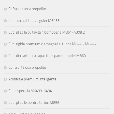
Cofraje 30 oua prepelite
Cutie din catifea, cu guler M6435
Cutii pliabile cu tavita 4 bomboane M861+4309.2
Cutii rigide premium cu magnet si funda M6446, M6447
Cutii din carton cu capac transparent model M860
Cofraje 12 oua prepelite
Ambalaje premium inteligente
Cutie speciala M6433-6434
Cutii pliabile pentru torturi M856