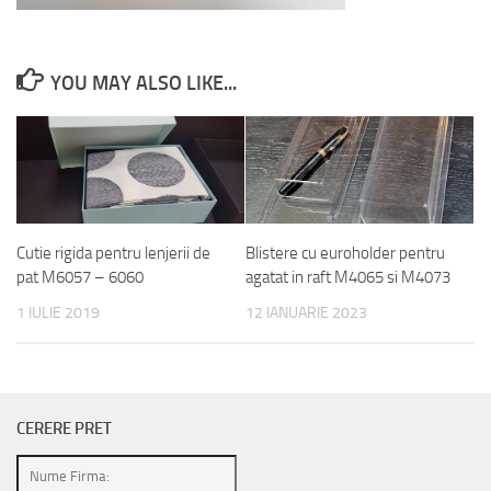
YOU MAY ALSO LIKE...
Cutie rigida pentru lenjerii de
Blistere cu euroholder pentru
pat M6057 – 6060
agatat in raft M4065 si M4073
1 IULIE 2019
12 IANUARIE 2023
CERERE PRET