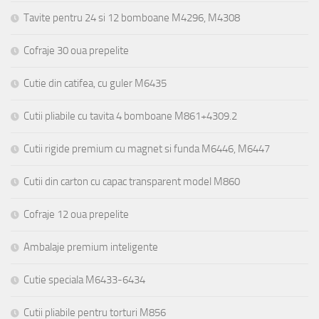
Tavite pentru 24 si 12 bomboane M4296, M4308
Cofraje 30 oua prepelite
Cutie din catifea, cu guler M6435
Cutii pliabile cu tavita 4 bomboane M861+4309.2
Cutii rigide premium cu magnet si funda M6446, M6447
Cutii din carton cu capac transparent model M860
Cofraje 12 oua prepelite
Ambalaje premium inteligente
Cutie speciala M6433-6434
Cutii pliabile pentru torturi M856