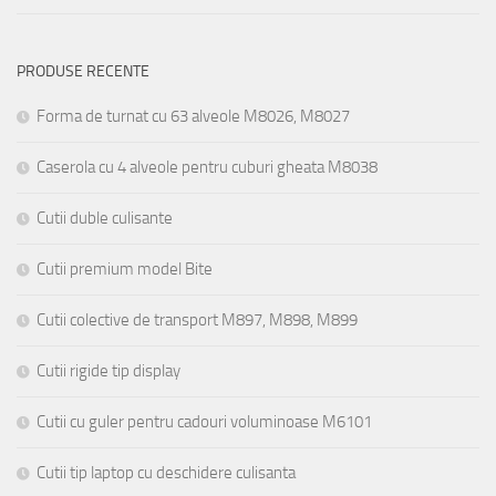
PRODUSE RECENTE
Forma de turnat cu 63 alveole M8026, M8027
Caserola cu 4 alveole pentru cuburi gheata M8038
Cutii duble culisante
Cutii premium model Bite
Cutii colective de transport M897, M898, M899
Cutii rigide tip display
Cutii cu guler pentru cadouri voluminoase M6101
Cutii tip laptop cu deschidere culisanta