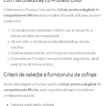
Colaborarea cu Process Color pentru
Cofraje pentru ouă găină 15
compartimente M4145
este simplă și eficientă. Iată pașii pe care îi
puteți urma:
Contactați echipa noastră prin telefon sau email pentru a
discuta cerințele dumneavoastră.
Vă vom oferi o ofertă personalizată bazată pe nevoile
specifice.
După aprobarea ofertei, vom începe procesul de producție.
Produsele vor fi livrate în termenul stabilit, asigurându-vă că
aveți tot ce vă trebuie la timp.
Criterii de selecție a furnizorului de cofraje
Atunci când alegeți un furnizor pentru
Cofraje pentru ouă găină 15
compartimente M4145
, este important să luați în considerare
următoarele aspecte:
Calitatea materialelor utilizate.