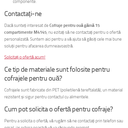
componente.
Contactați-ne
Dacă sunteți interesat de
Cofraje pentru ouă găină 15
compartimente M4145
, nu ezitați să ne contactați pentru o ofertă
personalizată. Suntem aici pentru a vă ajuta să găsiți cele mai bune
soluții pentru afacerea dumneavoastră.
Solicitați o ofertă acum!
Ce tip de materiale sunt folosite pentru
cofrajele pentru ouă?
Cofrajele sunt fabricate din PET (polietilenă tereftalată), un material
rezistent și sigur pentru contactul cu alimentele.
Cum pot solicita o ofertă pentru cofraje?
Pentru a solicita o ofertă, vă rugăm să ne contactați prin telefon sau
email, iar echipa noastră vă va răspunde prompt.