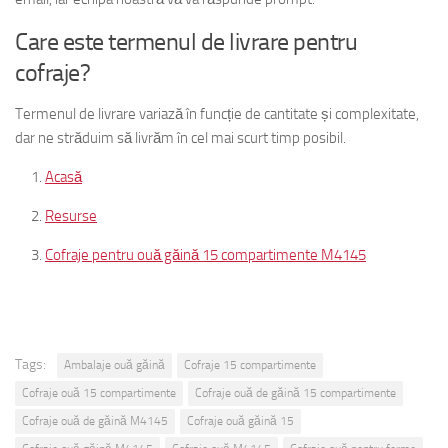
Care este termenul de livrare pentru
cofraje?
Termenul de livrare variază în funcție de cantitate și complexitate,
dar ne străduim să livrăm în cel mai scurt timp posibil.
Acasă
Resurse
Cofraje pentru ouă găină 15 compartimente M4145
Tags:
Ambalaje ouă găină
Cofraje 15 compartimente
Cofraje ouă 15 compartimente
Cofraje ouă de găină 15 compartimente
Cofraje ouă de găină M4145
Cofraje ouă găină 15