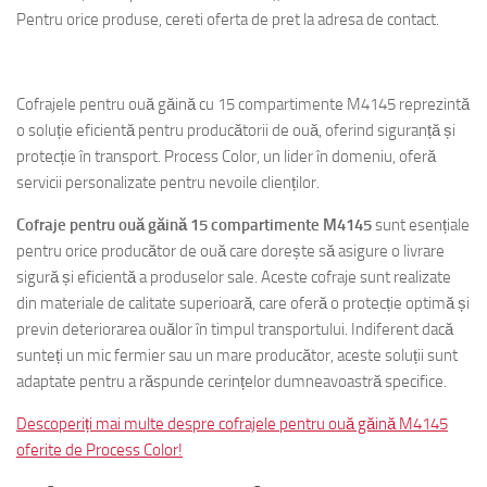
Pentru orice produse, cereti oferta de pret la adresa de contact.
Cofrajele pentru ouă găină cu 15 compartimente M4145 reprezintă
o soluție eficientă pentru producătorii de ouă, oferind siguranță și
protecție în transport. Process Color, un lider în domeniu, oferă
servicii personalizate pentru nevoile clienților.
Cofraje pentru ouă găină 15 compartimente M4145
sunt esențiale
pentru orice producător de ouă care dorește să asigure o livrare
sigură și eficientă a produselor sale. Aceste cofraje sunt realizate
din materiale de calitate superioară, care oferă o protecție optimă și
previn deteriorarea ouălor în timpul transportului. Indiferent dacă
sunteți un mic fermier sau un mare producător, aceste soluții sunt
adaptate pentru a răspunde cerințelor dumneavoastră specifice.
Descoperiți mai multe despre cofrajele pentru ouă găină M4145
oferite de Process Color!