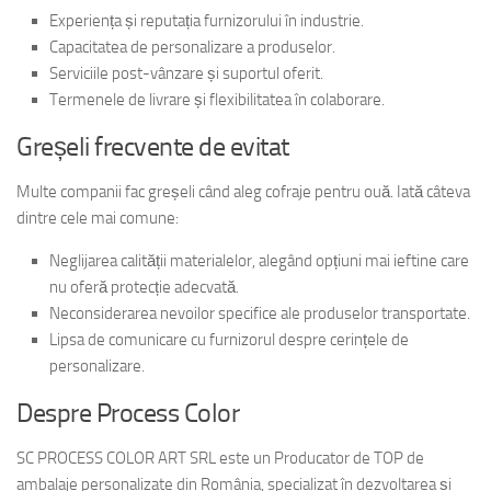
Experiența și reputația furnizorului în industrie.
Capacitatea de personalizare a produselor.
Serviciile post-vânzare și suportul oferit.
Termenele de livrare și flexibilitatea în colaborare.
Greșeli frecvente de evitat
Multe companii fac greșeli când aleg cofraje pentru ouă. Iată câteva
dintre cele mai comune:
Neglijarea calității materialelor, alegând opțiuni mai ieftine care
nu oferă protecție adecvată.
Neconsiderarea nevoilor specifice ale produselor transportate.
Lipsa de comunicare cu furnizorul despre cerințele de
personalizare.
Despre Process Color
SC PROCESS COLOR ART SRL este un Producator de TOP de
ambalaje personalizate din România, specializat în dezvoltarea și