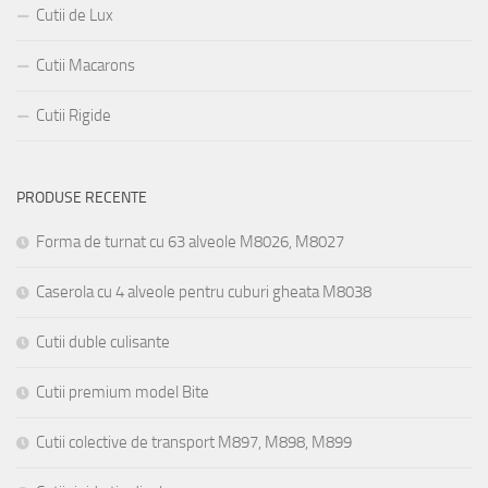
Cutii de Lux
Cutii Macarons
Cutii Rigide
PRODUSE RECENTE
Forma de turnat cu 63 alveole M8026, M8027
Caserola cu 4 alveole pentru cuburi gheata M8038
Cutii duble culisante
Cutii premium model Bite
Cutii colective de transport M897, M898, M899