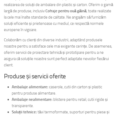
realizarea de soluții de ambalare din plastic și carton. Oferim o gamă
largă de produse, inclusiv
Cofraje pentru ouă găină
, toate realizate
la cele mai înalte standarde de calitate. Ne angajăm să furnizăm
soluții eficiente și prietenoase cu mediul, ce respectă normele
europene în vigoare.
Colaborăm cu clienți din diverse industrii, adaptând produsele
noastre pentru a satisface cele mai exigente cerințe. De asemenea,
oferim servicii de proiectare tehnică și prototipare pentru a ne
asigura că soluțiile noastre sunt perfect adaptate nevoilor fiecărui
client.
Produse și servicii oferite
Ambalaje alimentare:
caserole, cutii din carton și plastic
pentru produse alimentare.
Ambalaje nealimentare:
blistere pentru retail, cutii rigide și
transparente.
Soluții tehnice:
tăvi termoformate, suporturi pentru piese și