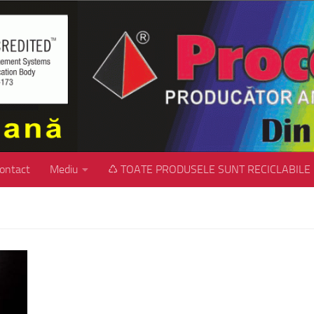
ontact
Mediu
♺ TOATE PRODUSELE SUNT RECICLABILE