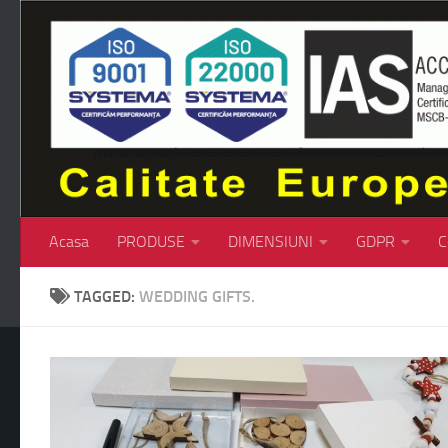
Skip to content
Acasa
PRODUSE
DIMENSIUNI
GDPR
C
TAGGED:
WEDDING GIFTS.