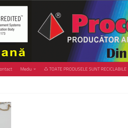
ontact
Mediu
♺ TOATE PRODUSELE SUNT RECICLABILE