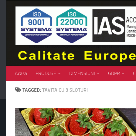
Skip to content
Acasa
PRODUSE
DIMENSIUNI
GDPR
C
TAGGED:
TAVITA CU 3 SLOTURI