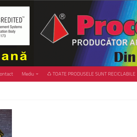
ontact
Mediu
♺ TOATE PRODUSELE SUNT RECICLABILE