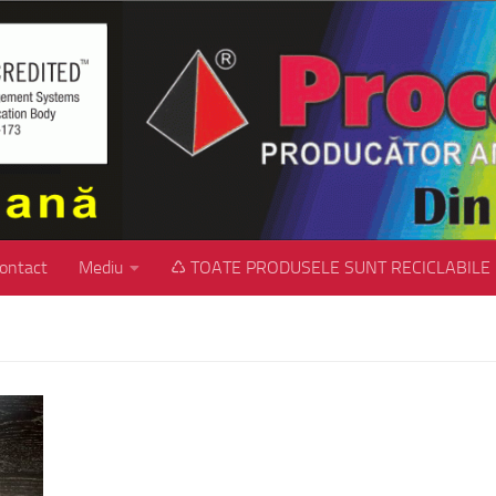
ontact
Mediu
♺ TOATE PRODUSELE SUNT RECICLABILE