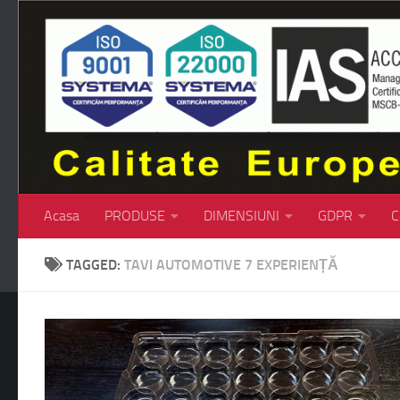
Skip to content
Acasa
PRODUSE
DIMENSIUNI
GDPR
C
TAGGED:
TAVI AUTOMOTIVE 7 EXPERIENȚĂ