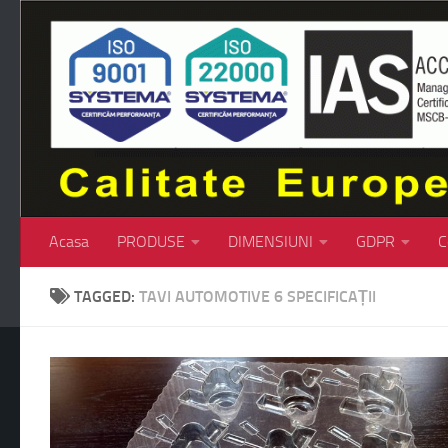
Skip to content
Acasa
PRODUSE
DIMENSIUNI
GDPR
C
TAGGED:
TAVI AUTOMOTIVE 6 SPECIFICAȚII