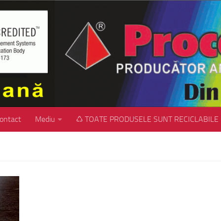
ontact
Mediu
♺ TOATE PRODUSELE SUNT RECICLABILE