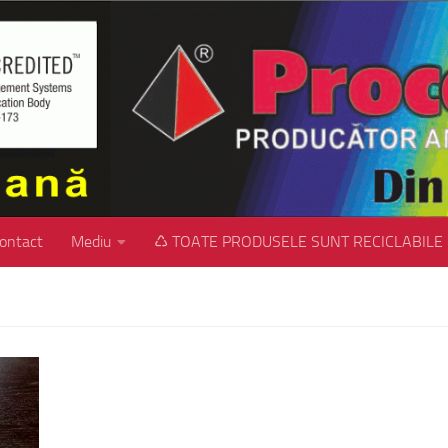
ontact
Mediu
♺ TOATE PRODUSELE SUNT RECICLABILE