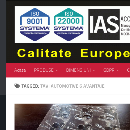
Skip to content
Acasa
PRODUSE
DIMENSIUNI
GDPR
C
TAGGED:
TAVI AUTOMOTIVE 6 AVANTAJE