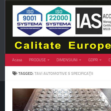
Skip to content
Acasa
PRODUSE
DIMENSIUNI
GDPR
C
TAGGED:
TAVI AUTOMOTIVE 5 SPECIFICAȚII