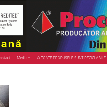
ontact
Mediu
♺ TOATE PRODUSELE SUNT RECICLABILE