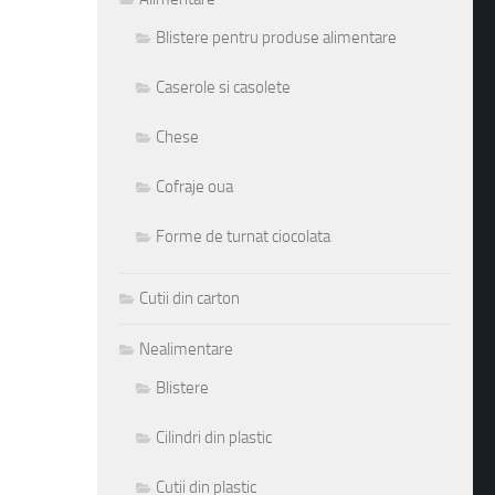
Blistere pentru produse alimentare
Caserole si casolete
Chese
Cofraje oua
Forme de turnat ciocolata
Cutii din carton
Nealimentare
Blistere
Cilindri din plastic
Cutii din plastic