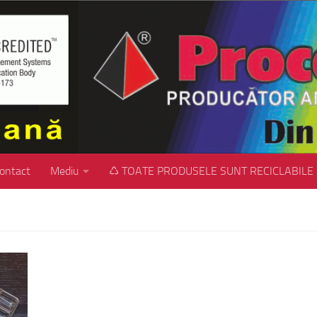
ontact
Mediu
♺ TOATE PRODUSELE SUNT RECICLABILE