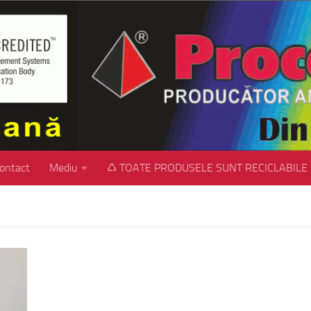
ontact
Mediu
♺ TOATE PRODUSELE SUNT RECICLABILE