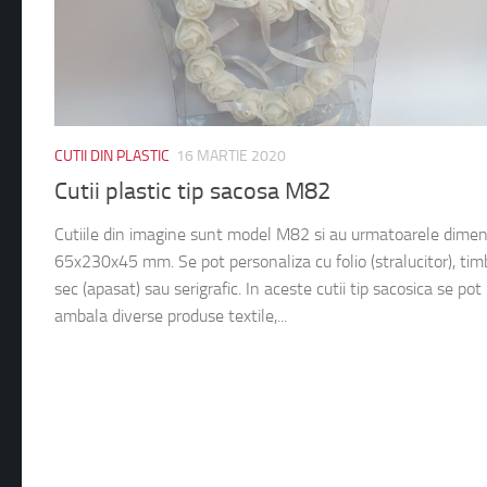
CUTII DIN PLASTIC
16 MARTIE 2020
Cutii plastic tip sacosa M82
Cutiile din imagine sunt model M82 si au urmatoarele dimen
65x230x45 mm. Se pot personaliza cu folio (stralucitor), tim
sec (apasat) sau serigrafic. In aceste cutii tip sacosica se pot
ambala diverse produse textile,...