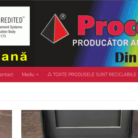
ontact
Mediu
♺ TOATE PRODUSELE SUNT RECICLABILE