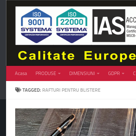
Skip to content
Acasa
PRODUSE
DIMENSIUNI
GDPR
C
TAGGED:
RAFTURI PENTRU BLISTERE