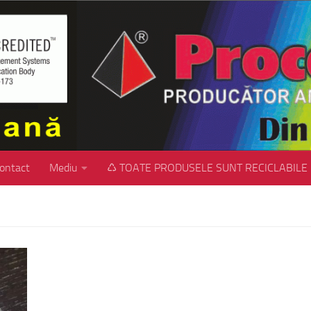
ontact
Mediu
♺ TOATE PRODUSELE SUNT RECICLABILE