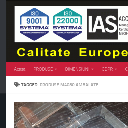
Skip to content
Acasa
PRODUSE
DIMENSIUNI
GDPR
C
TAGGED:
PRODUSE M4080 AMBALATE