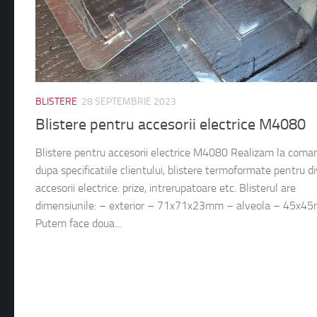
BLISTERE
28 SEPTEMBRIE 2023
Blistere pentru accesorii electrice M4080
Blistere pentru accesorii electrice M4080 Realizam la coma
dupa specificatiile clientului, blistere termoformate pentru d
accesorii electrice: prize, intrerupatoare etc. Blisterul are
dimensiunile: – exterior – 71x71x23mm – alveola – 45x4
Putem face doua...