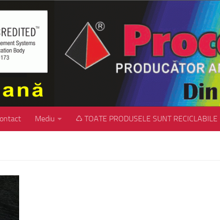
ontact
Mediu
♺ TOATE PRODUSELE SUNT RECICLABILE