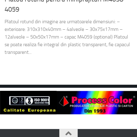
4059
Platoul rotund din imagine are urmatoarele dimensiuni: –
exterioare: 310x310x40mm – 4alveole – 30x75x17mm –
12alveole – 50x50x17mm – capac M4059 (optional) Platoul
se poate realiza fie integral din plastic transparent, fie capacul
transparent...