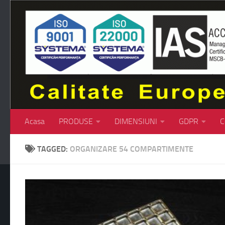
Skip to content
Acasa
PRODUSE
DIMENSIUNI
GDPR
C
TAGGED:
ORGANIZARE 54 COMPARTIMENTE