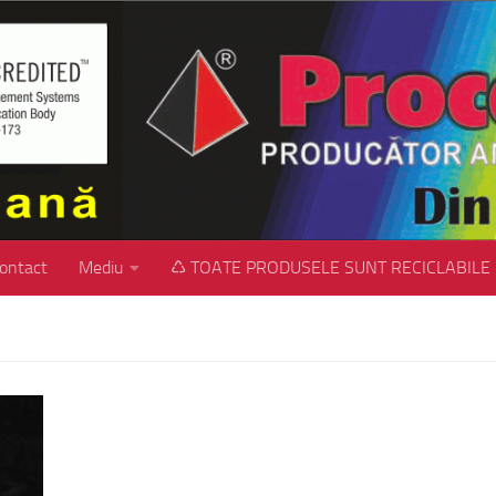
ontact
Mediu
♺ TOATE PRODUSELE SUNT RECICLABILE