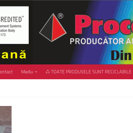
ontact
Mediu
♺ TOATE PRODUSELE SUNT RECICLABILE