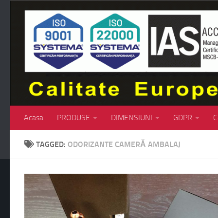
Skip to content
Acasa
PRODUSE
DIMENSIUNI
GDPR
C
TAGGED:
ODORIZANTE CAMERĂ AMBALAJ