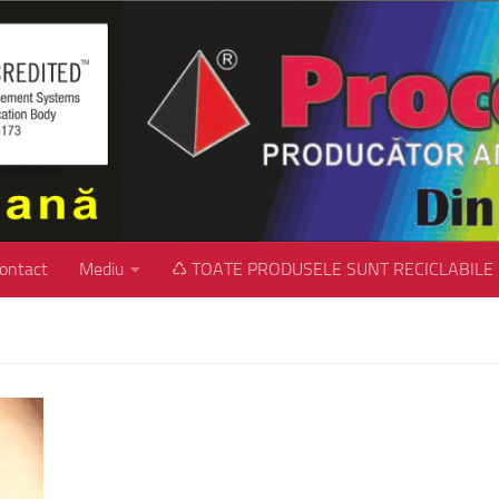
ontact
Mediu
♺ TOATE PRODUSELE SUNT RECICLABILE