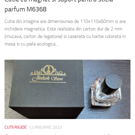
parfum M6368
Cutia din imagine are dimensiunea de 110x110x60mm si are
inchidere magnetica. Este realizata din carton dur de 2 mm
(mucava, carton de legatorie) si caserata cu hartie colorata in
masa si cu piele ecologica....
CUTII RIGIDE
12 IANUARIE 2023