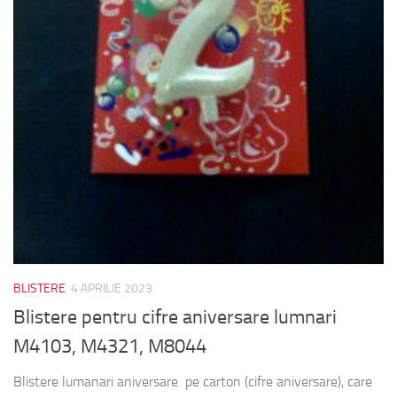
BLISTERE
4 APRILIE 2023
Blistere pentru cifre aniversare lumnari
M4103, M4321, M8044
Blistere lumanari aniversare pe carton (cifre aniversare), care