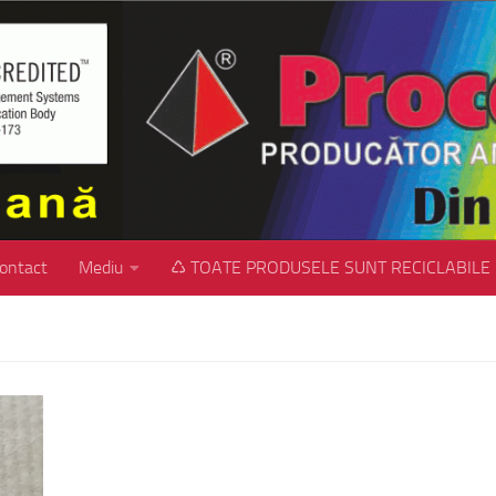
ontact
Mediu
♺ TOATE PRODUSELE SUNT RECICLABILE