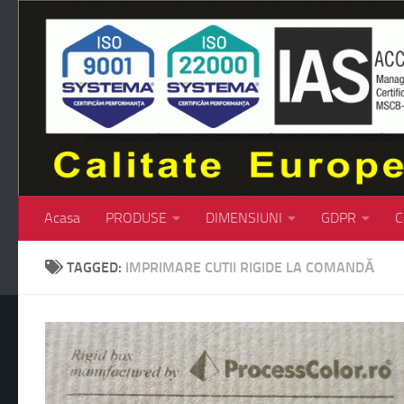
Skip to content
Acasa
PRODUSE
DIMENSIUNI
GDPR
C
TAGGED:
IMPRIMARE CUTII RIGIDE LA COMANDĂ