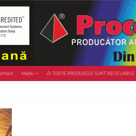
ontact
Mediu
♺ TOATE PRODUSELE SUNT RECICLABILE