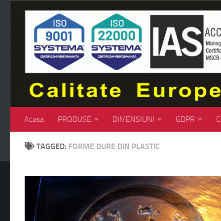
Skip to content
Acasa
PRODUSE
DIMENSIUNI
GDPR
C
TAGGED:
FORME DURE DIN PLASTIC