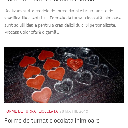
Realizam si alte modele de forme din plastic, in functie de
specificatiile clientului. Formele de turnat ciocolată inimioare
sunt soluții ideale pentru a crea delicii dulci și personalizate.
Process Color oferă o gamă...
FORME DE TURNAT CIOCOLATA
28 MARTIE 2019
Forme de turnat ciocolata inimioare