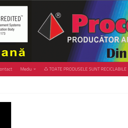
ontact
Mediu
♺ TOATE PRODUSELE SUNT RECICLABILE