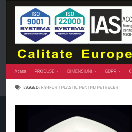
Skip to content
Acasa
PRODUSE
DIMENSIUNI
GDPR
C
TAGGED:
FARFURII PLASTIC PENTRU PETRECERI