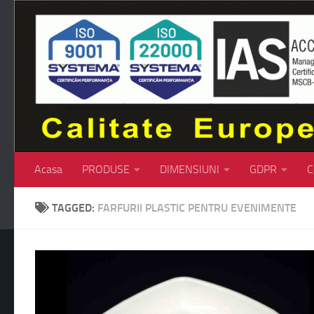
Skip to content
Acasa
PRODUSE
DIMENSIUNI
GDPR
C
TAGGED:
FARFURII PLASTIC PENTRU EVENIMENTE