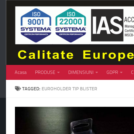
Skip to content
Acasa
PRODUSE
DIMENSIUNI
GDPR
C
TAGGED:
EUROHOLDER TIP BLISTER