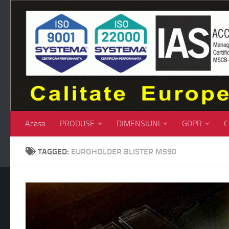
Skip to content
Acasa
PRODUSE
DIMENSIUNI
GDPR
C
TAGGED:
EUROHOLDER BLISTER M590