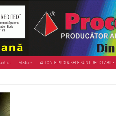
ontact
Mediu
♺ TOATE PRODUSELE SUNT RECICLABILE