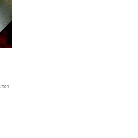
arton