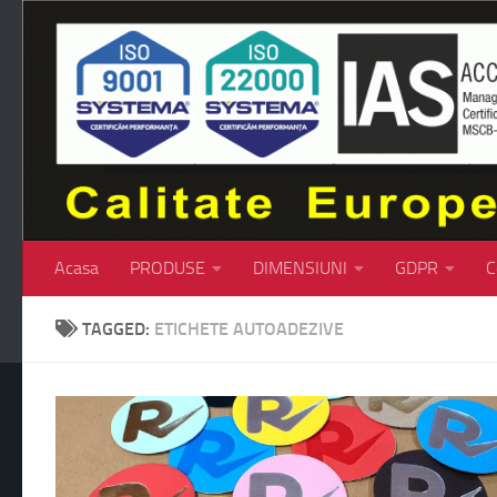
Skip to content
Acasa
PRODUSE
DIMENSIUNI
GDPR
C
TAGGED:
ETICHETE AUTOADEZIVE