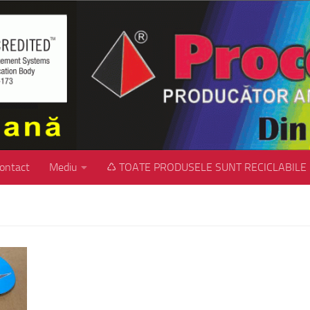
ontact
Mediu
♺ TOATE PRODUSELE SUNT RECICLABILE