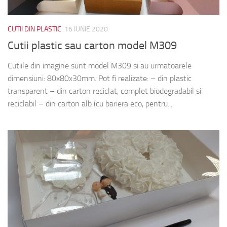
CUTII DIN PLASTIC
16 IUNIE 2020
Cutii plastic sau carton model M309
Cutiile din imagine sunt model M309 si au urmatoarele
dimensiuni: 80x80x30mm. Pot fi realizate: – din plastic
transparent – din carton reciclat, complet biodegradabil si
reciclabil – din carton alb (cu bariera eco, pentru...