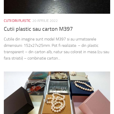
CUTII DIN PLASTIC
20 APRILIE 2022
Cutii plastic sau carton M397
Cutiile din imagine sunt model M397 si au urmatoarele
dimensiuni: 152x27x25mm. Pot fi realizate: – din plastic
transparent – din carton alb, natur sau colorat in masa (cu sau
fara striatii) – combinatie carton...