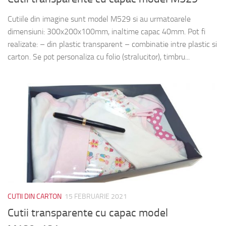
Cutiile din imagine sunt model M529 si au urmatoarele
dimensiuni: 300x200x100mm, inaltime capac 40mm. Pot fi
realizate: – din plastic transparent – combinatie intre plastic si
carton. Se pot personaliza cu folio (stralucitor), timbru...
CUTII DIN CARTON
15 FEBRUARIE 2021
Cutii transparente cu capac model